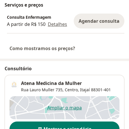
Serviços e preços
Consulta Enfermagem
Agendar consulta
A partir de R$ 150
Detalhes
Como mostramos os preços?
Consultório
Atena Medicina da Mulher
Rua Lauro Muller 735,
Centro
,
Itajaí
88301-401
Ampliar o mapa
abre num novo separador
Disponibilidade