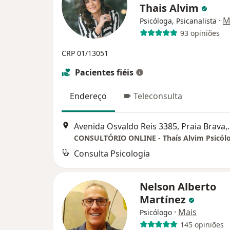
Thais Alvim
·
M
Psicóloga, Psicanalista
93 opiniões
CRP 01/13051
Pacientes fiéis
Endereço
Teleconsulta
Avenida Osvaldo R
Consulta Psicologia
Nelson Alberto
Martínez
·
Mais
Psicólogo
145 opiniões