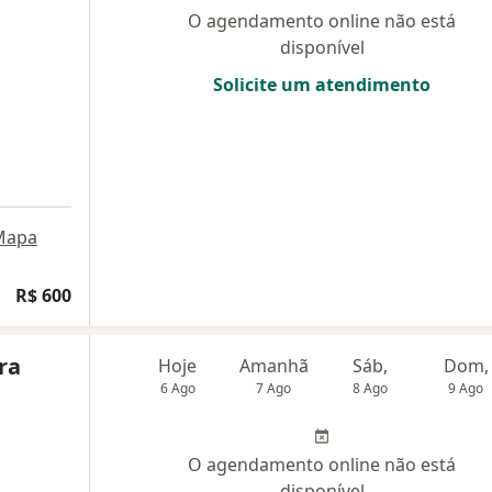
O agendamento online não está
disponível
Solicite um atendimento
Mapa
R$ 600
ira
Hoje
Amanhã
Sáb,
Dom,
6 Ago
7 Ago
8 Ago
9 Ago
O agendamento online não está
disponível