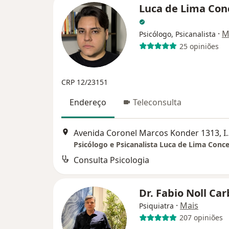
Luca de Lima Con
·
M
Psicólogo, Psicanalista
25 opiniões
CRP 12/23151
Endereço
Teleconsulta
Avenida Coronel Mar
Psicólogo e Psicanalista Luca de Lima Conc
Consulta Psicologia
Dr. Fabio Noll Ca
·
Mais
Psiquiatra
207 opiniões