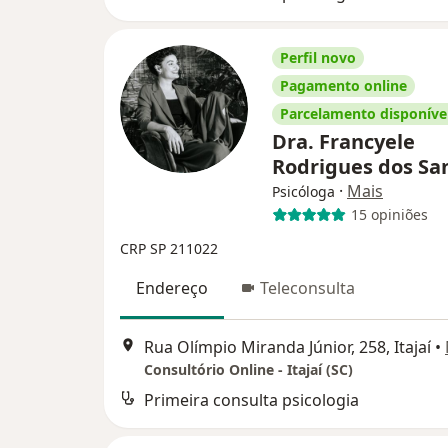
Perfil novo
Pagamento online
Parcelamento disponíve
Dra. Francyele
Rodrigues dos Sa
·
Mais
Psicóloga
15 opiniões
CRP SP 211022
Endereço
Teleconsulta
Rua Olímpio Miranda Júnior, 258, Itajaí
•
Consultório Online - Itajaí (SC)
Primeira consulta psicologia