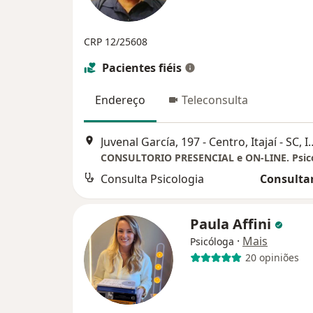
CRP 12/25608
Pacientes fiéis
Endereço
Teleconsulta
Juvenal García, 197 - Cent
Consulta Psicologia
Consultar
Paula Affini
·
Mais
Psicóloga
20 opiniões