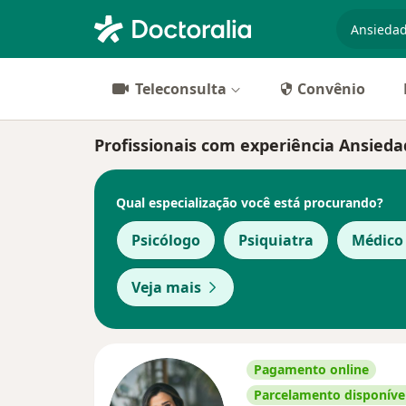
especiali
Teleconsulta
Convênio
Profissionais com experiência Ansiedad
Qual especialização você está procurando?
Psicólogo
Psiquiatra
Médico 
Veja mais
Pagamento online
Parcelamento disponíve