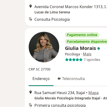
Avenida Coronel Mar
Lucas de Lima Serena
Consulta Psicologia
Pagamento online
Parcelamento disponíve
Giulia Morais
·
Mais
Psicóloga
7 opiniões
CRP SC 27700
Endereço
Teleconsulta
Rua Samuel Heusi 234, Itajaí
•
Mapa
Primeira consulta psicologia