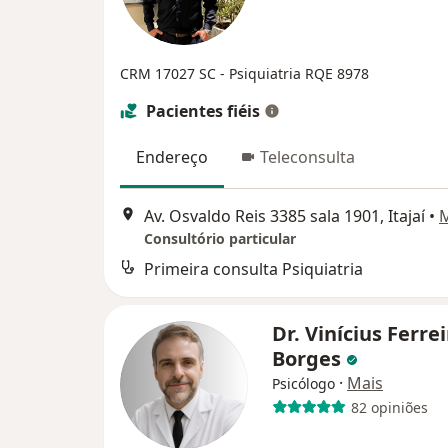
CRM 17027 SC
- Psiquiatria RQE 8978
Pacientes fiéis
Endereço
Teleconsulta
Av. Osvaldo Reis 3385 sala 1901, Itajaí
•
Consultório particular
Primeira consulta Psiquiatria
Dr. Vinícius Ferre
Borges
·
Mais
Psicólogo
82 opiniões