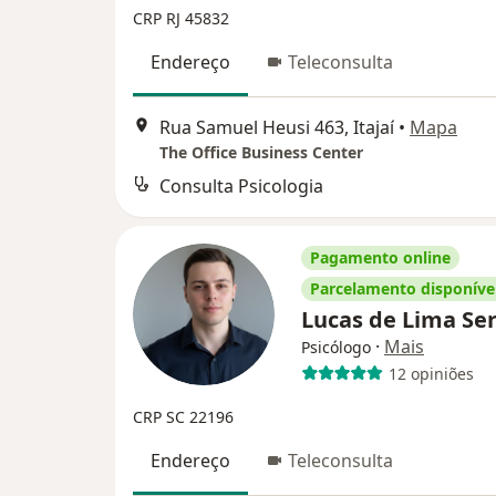
CRP RJ 45832
Endereço
Teleconsulta
Rua Samuel Heusi 463, Itajaí
•
Mapa
The Office Business Center
Consulta Psicologia
Pagamento online
Parcelamento disponíve
Lucas de Lima Se
·
Mais
Psicólogo
12 opiniões
CRP SC 22196
Endereço
Teleconsulta