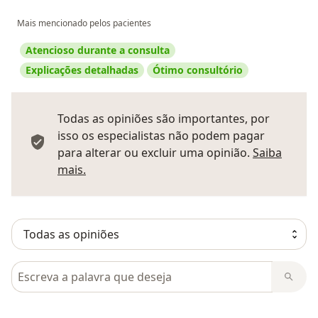
Mais mencionado pelos pacientes
Atencioso durante a consulta
Explicações detalhadas
Ótimo consultório
Todas as opiniões são importantes, por
isso os especialistas não podem pagar
para alterar ou excluir uma opinião.
Saiba
Saber mais sobre pareceres
mais.
Pesquisar em opiniões