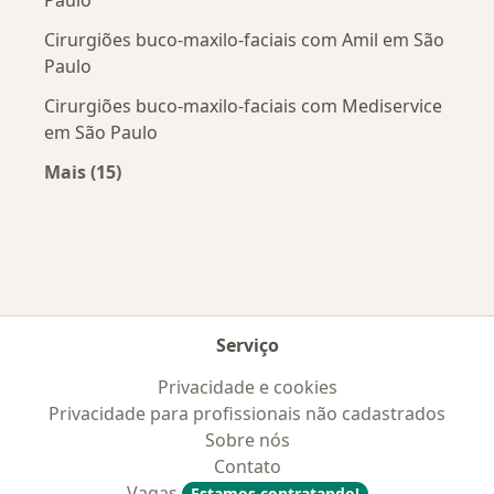
Paulo
Cirurgiões buco-maxilo-faciais com Amil em São
Paulo
Cirurgiões buco-maxilo-faciais com Mediservice
em São Paulo
Mais (15)
Mais na categoria: Convênios médicos mais po
Serviço
Privacidade e cookies
Privacidade para profissionais não cadastrados
Sobre nós
Contato
Vagas
Estamos contratando!