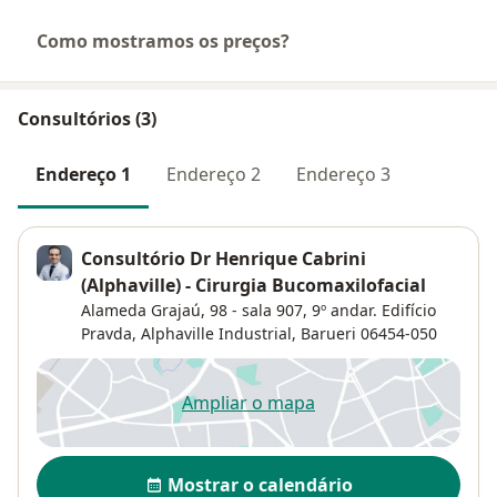
Como mostramos os preços?
Consultórios (3)
Endereço 1
Endereço 2
Endereço 3
Consultório Dr Henrique Cabrini
(Alphaville) - Cirurgia Bucomaxilofacial
Alameda Grajaú, 98 - sala 907,
9º andar. Edifício
Pravda,
Alphaville Industrial
,
Barueri
06454-050
Ampliar o mapa
abre num novo separador
Disponibilidade
Mostrar o calendário