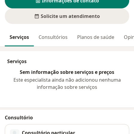
Informações de contato
Solicite um atendimento
Serviços
Consultórios
Planos de saúde
Opin
Serviços
Sem informação sobre serviços e preços
Este especialista ainda não adicionou nenhuma
informação sobre serviços
Consultório
Consultório particular