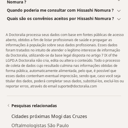
Nomura ?
Quando poderia me consultar com Hissashi Nomura ?
Quais são os convênios aceitos por Hissashi Nomura ?
A Doctoralia processa seus dados com base em fontes públicas de acesso
aberto, obtidos a fim de listar profissionais de saúde e propagar as
informações à população sobre seus dados profissionais. Esses dados
foram tratados no intuito de atender o legítimo interesse de informação
da Doctoralia, utilizando-se da base legal disposta no artigo 7 IX of the
LGPD.A Doctoralia não cria, edita ou altera o conteúdo. Todo o processo
de coleta de dados cujo resultado culmina nas informações obtidas de
forma pública, automaticamente alimentada, pelo que, é possível que
esses dados contenham eventual imprecisão, sendo que, caso você seja
titular dos dados, poderá completar seus dados, substituí-los, excluí-los ou
reportar erros, através do email suporte@doctoralia.com
Pesquisas relacionadas
Cidades próximas Mogi das Cruzes
Oftalmologistas São Paulo