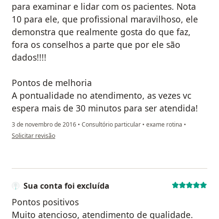
para examinar e lidar com os pacientes. Nota
10 para ele, que profissional maravilhoso, ele
demonstra que realmente gosta do que faz,
fora os conselhos a parte que por ele são
dados!!!!
Pontos de melhoria
A pontualidade no atendimento, as vezes vc
espera mais de 30 minutos para ser atendida!
3 de novembro de 2016
•
Consultório particular
•
exame rotina
•
na opinião do utilizador Sua conta foi excluída
Solicitar revisão
Sua conta foi excluída
Pontos positivos
Muito atencioso, atendimento de qualidade.