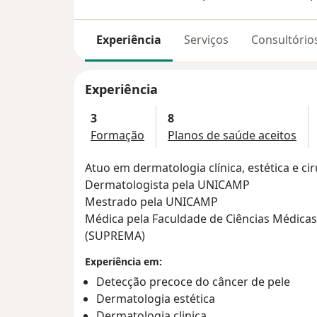
Experiência
Serviços
Consultório
Experiência
3
8
Formação
Planos de saúde aceitos
Atuo em dermatologia clínica, estética e ci
Dermatologista pela UNICAMP
Mestrado pela UNICAMP
Médica pela Faculdade de Ciências Médicas 
(SUPREMA)
Experiência em:
Detecção precoce do câncer de pele
Dermatologia estética
Dermatologia clinica