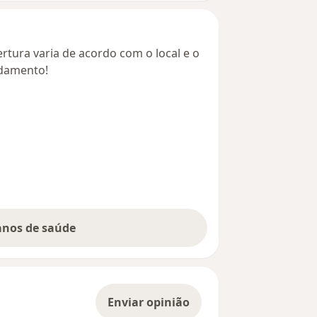
rtura varia de acordo com o local e o
ndamento!
lanos de saúde
Enviar opinião