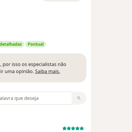
 detalhadas
Pontual
 por isso os especialistas não
Saber mais sobre pareceres
ir uma opinião.
Saiba mais.
m opiniões