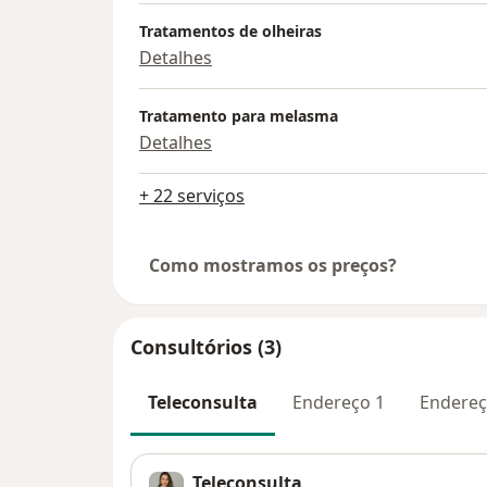
Tratamentos de olheiras
Detalhes
Tratamento para melasma
Detalhes
+ 22 serviços
Como mostramos os preços?
Consultórios (3)
Teleconsulta
Endereço 1
Endereç
Teleconsulta