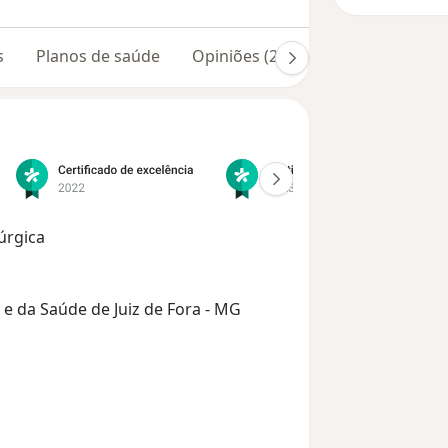
s
Planos de saúde
Opiniões (266)
rúrgica
e da Saúde de Juiz de Fora - MG