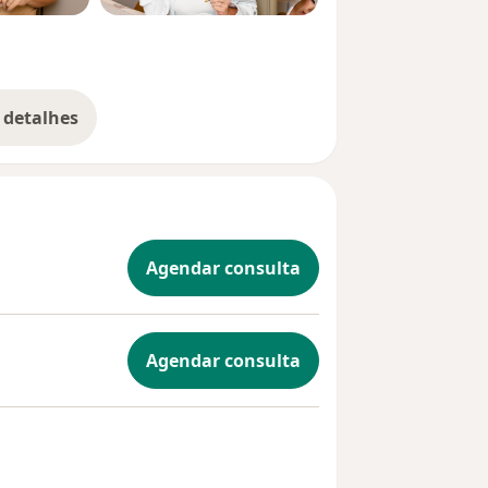
 detalhes
bre a experiência
Agendar consulta
Agendar consulta