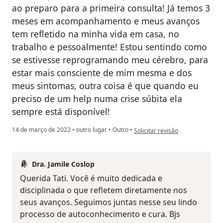
ao preparo para a primeira consulta! Já temos 3
meses em acompanhamento e meus avanços
tem refletido na minha vida em casa, no
trabalho e pessoalmente! Estou sentindo como
se estivesse reprogramando meu cérebro, para
estar mais consciente de mim mesma e dos
meus sintomas, outra coisa é que quando eu
preciso de um help numa crise súbita ela
sempre está disponível!
na opinião do utilizador Tatiane
14 de março de 2022
•
outro lugar
•
Outro
•
Solicitar revisão
Dra. Jamile Coslop
Querida Tati. Você é muito dedicada e
disciplinada o que refletem diretamente nos
seus avanços. Seguimos juntas nesse seu lindo
processo de autoconhecimento e cura. Bjs