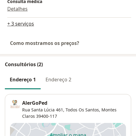
Consulta médica
Detalhes
+ 3 serviços
Como mostramos os preços?
Consultórios (2)
Endereço 1
Endereço 2
AlerGoPed
Rua Santa Lúcia 461,
Todos Os Santos
,
Montes
Claros
39400-117
Ampliar o mapa