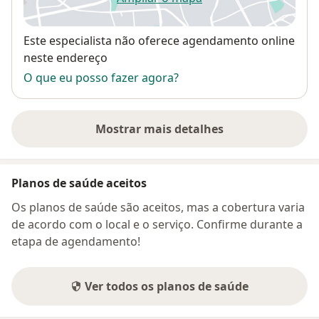
abre num novo separador
Disponibilidade
Este especialista não oferece agendamento online
neste endereço
O que eu posso fazer agora?
Mostrar mais detalhes
sobre o endereço
Planos de saúde aceitos
Os planos de saúde são aceitos, mas a cobertura varia
de acordo com o local e o serviço. Confirme durante a
etapa de agendamento!
Ver todos os planos de saúde