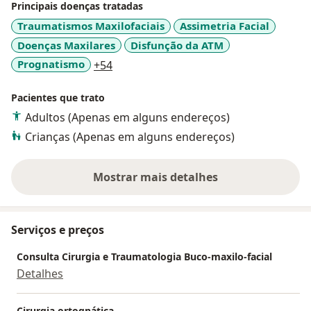
Principais doenças tratadas
Traumatismos Maxilofaciais
Assimetria Facial
Doenças Maxilares
Disfunção da ATM
a11y_sr_more_diseases
Prognatismo
+54
Pacientes que trato
Adultos (Apenas em alguns endereços)
Crianças (Apenas em alguns endereços)
Mostrar mais detalhes
sobre a experiência
Serviços e preços
Consulta Cirurgia e Traumatologia Buco-maxilo-facial
Detalhes
Cirurgia ortognática