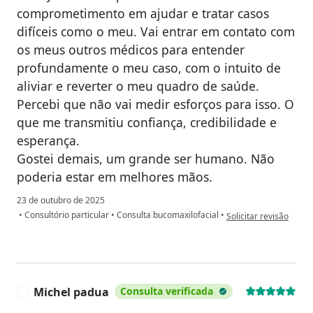
comprometimento em ajudar e tratar casos
difíceis como o meu. Vai entrar em contato com
os meus outros médicos para entender
profundamente o meu caso, com o intuito de
aliviar e reverter o meu quadro de saúde.
Percebi que não vai medir esforços para isso. O
que me transmitiu confiança, credibilidade e
esperança.
Gostei demais, um grande ser humano. Não
poderia estar em melhores mãos.
23 de outubro de 2025
na opinião do utilizad
•
Consultório particular
•
Consulta bucomaxilofacial
•
Solicitar revisão
Michel padua
Consulta verificada
M