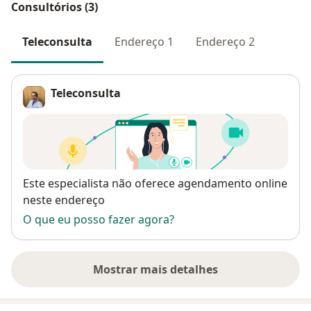
Consultórios (3)
Teleconsulta
Endereço 1
Endereço 2
Teleconsulta
Disponibilidade
Este especialista não oferece agendamento online
neste endereço
O que eu posso fazer agora?
Mostrar mais detalhes
sobre o endereço