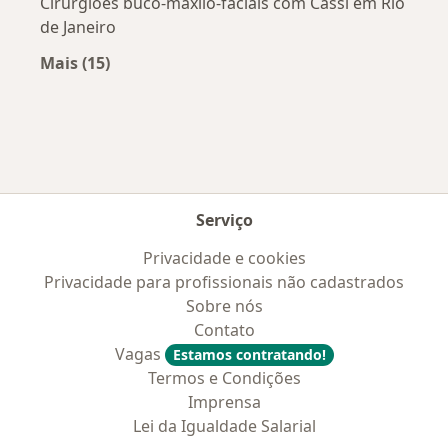
Cirurgiões buco-maxilo-faciais com Cassi em Rio
de Janeiro
Mais (15)
Mais na categoria: Convênios médicos mais po
Serviço
Privacidade e cookies
Privacidade para profissionais não cadastrados
Sobre nós
Contato
Vagas
Estamos contratando!
Termos e Condições
Imprensa
Lei da Igualdade Salarial