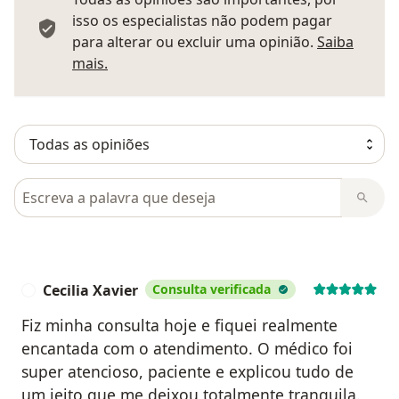
isso os especialistas não podem pagar
para alterar ou excluir uma opinião.
Saiba
Saber mais sobre pareceres
mais.
Pesquisar em opiniões
Cecilia Xavier
Consulta verificada
C
Fiz minha consulta hoje e fiquei realmente
encantada com o atendimento. O médico foi
super atencioso, paciente e explicou tudo de
um jeito que me deixou totalmente tranquila.