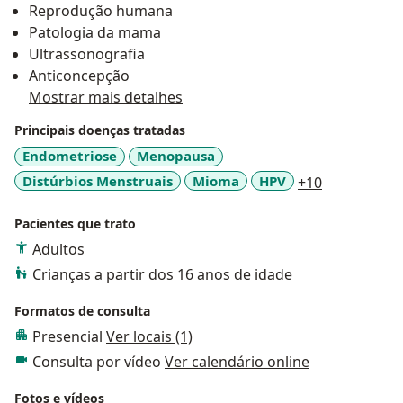
Reprodução humana
mastológico.
Patologia da mama
Ultrassonografia
Anticoncepção
Mostrar mais detalhes
Principais doenças tratadas
Endometriose
Menopausa
a11y_sr_mo
Distúrbios Menstruais
Mioma
HPV
+10
Pacientes que trato
Adultos
Crianças a partir dos 16 anos de idade
Formatos de consulta
Presencial
Ver locais (1)
Consulta por vídeo
Ver calendário online
Fotos e vídeos