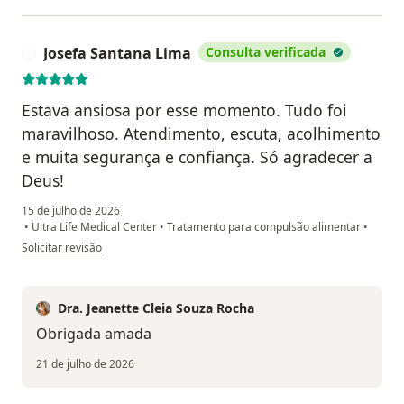
Josefa Santana Lima
Consulta verificada
J
Estava ansiosa por esse momento. Tudo foi
maravilhoso. Atendimento, escuta, acolhimento
e muita segurança e confiança. Só agradecer a
Deus!
15 de julho de 2026
•
Ultra Life Medical Center
•
Tratamento para compulsão alimentar
•
na opinião do utilizador Josefa Santana Lima
Solicitar revisão
Dra. Jeanette Cleia Souza Rocha
Obrigada amada
21 de julho de 2026