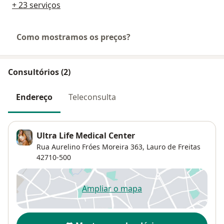
+ 23 serviços
Como mostramos os preços?
Consultórios (2)
Endereço
Teleconsulta
Ultra Life Medical Center
Rua Aurelino Fróes Moreira 363,
Lauro de Freitas
42710-500
Ampliar o mapa
abre num novo separador
Disponibilidade