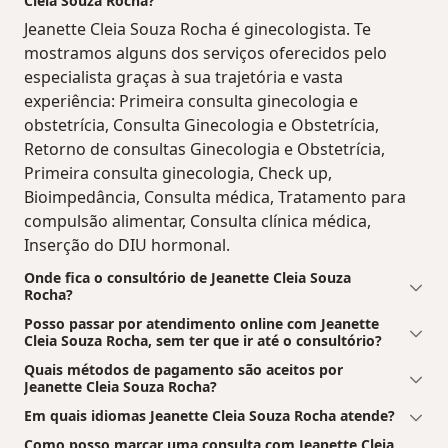
Cleia Souza Rocha?
Jeanette Cleia Souza Rocha é ginecologista. Te
mostramos alguns dos serviços oferecidos pelo
especialista graças à sua trajetória e vasta
experiência: Primeira consulta ginecologia e
obstetrícia, Consulta Ginecologia e Obstetrícia,
Retorno de consultas Ginecologia e Obstetrícia,
Primeira consulta ginecologia, Check up,
Bioimpedância, Consulta médica, Tratamento para
compulsão alimentar, Consulta clínica médica,
Inserção do DIU hormonal.
Onde fica o consultório de Jeanette Cleia Souza
Rocha?
Posso passar por atendimento online com Jeanette
Cleia Souza Rocha, sem ter que ir até o consultório?
Quais métodos de pagamento são aceitos por
Jeanette Cleia Souza Rocha?
Em quais idiomas Jeanette Cleia Souza Rocha atende?
Como posso marcar uma consulta com Jeanette Cleia