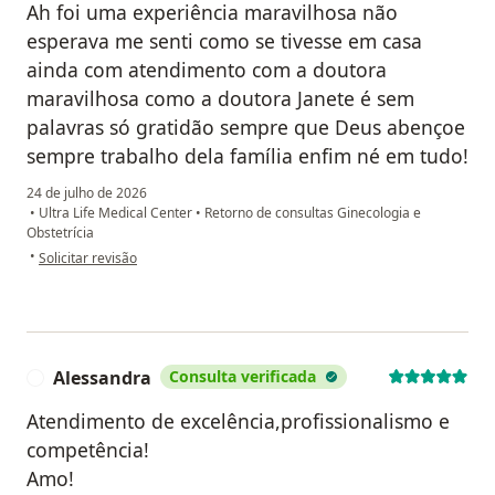
Ah foi uma experiência maravilhosa não
esperava me senti como se tivesse em casa
ainda com atendimento com a doutora
maravilhosa como a doutora Janete é sem
palavras só gratidão sempre que Deus abençoe
sempre trabalho dela família enfim né em tudo!
24 de julho de 2026
•
Ultra Life Medical Center
•
Retorno de consultas Ginecologia e
Obstetrícia
na opinião do utilizador Tayná
•
Solicitar revisão
Alessandra
Consulta verificada
A
Atendimento de excelência,profissionalismo e
competência!
Amo!