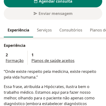
Agendar consulta
Enviar mensagem
Experiência
Serviços
Consultórios
Planos d
Experiência
2
1
Formação
Planos de saúde aceitos
“Onde existe respeito pela medicina, existe respeito
pela vida humana.”
Essa frase, atribuída a Hipócrates, ilustra bem o
trabalho médico. Estamos aqui para fazer nosso
melhor, olhando para o paciente não apenas como
diagnóstico (embora estabelecer diagnósticos