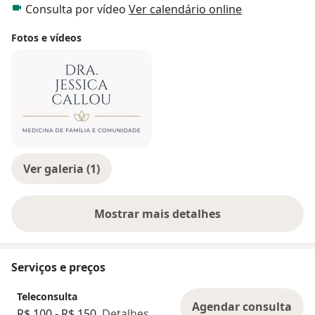
Consulta por vídeo
Ver calendário online
Fotos e vídeos
Ver galeria (1)
Mostrar mais detalhes
sobre a experiência
Serviços e preços
Teleconsulta
Agendar consulta
R$ 100 - R$ 150
Detalhes