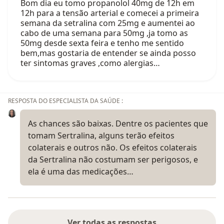
Bom dia eu tomo propanolol 40mg de 12h em
12h para a tensão arterial e comecei a primeira
semana da setralina com 25mg e aumentei ao
cabo de uma semana para 50mg ,ja tomo as
50mg desde sexta feira e tenho me sentido
bem,mas gostaria de entender se ainda posso
ter sintomas graves ,como alergias…
RESPOSTA DO ESPECIALISTA DA SAÚDE :
As chances são baixas. Dentre os pacientes que
tomam Sertralina, alguns terão efeitos
colaterais e outros não. Os efeitos colaterais
da Sertralina não costumam ser perigosos, e
ela é uma das medicações…
Ver todas as respostas