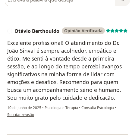
Otávio Berthouldo
Opinião Verificada
O
Excelente profissional! O atendimento do Dr.
João Sinval é sempre acolhedor, empático e
ético. Me senti à vontade desde a primeira
sessão, e ao longo do tempo percebi avanços
significativos na minha forma de lidar com
emoções e desafios. Recomendo para quem
busca um acompanhamento sério e humano.
Sou muito grato pelo cuidado e dedicação.
10 de junho de 2025
•
Psicologia e Terapia
•
Consulta Psicologia
•
na opinião do utilizador Otávio Berthouldo
Solicitar revisão