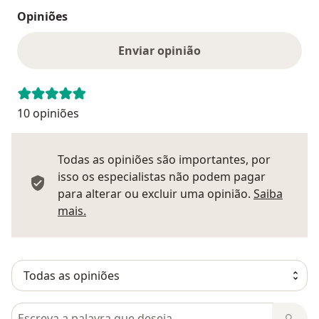
Opiniões
Enviar opinião
10 opiniões
Todas as opiniões são importantes, por
isso os especialistas não podem pagar
para alterar ou excluir uma opinião.
Saiba
Saber mais sobre pareceres
mais.
Pesquisar em opiniões