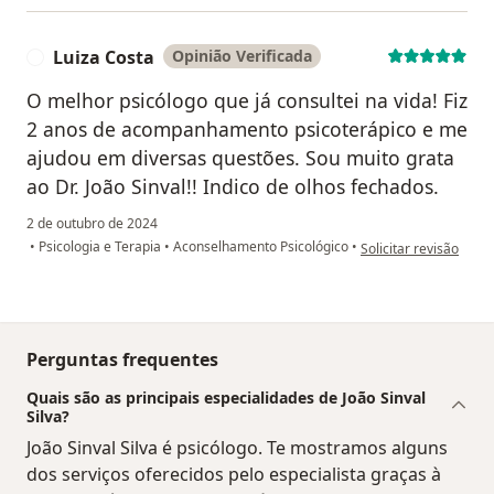
Luiza Costa
Opinião Verificada
L
O melhor psicólogo que já consultei na vida! Fiz
2 anos de acompanhamento psicoterápico e me
ajudou em diversas questões. Sou muito grata
ao Dr. João Sinval!! Indico de olhos fechados.
2 de outubro de 2024
na opinião do utilizad
•
Psicologia e Terapia
•
Aconselhamento Psicológico
•
Solicitar revisão
Perguntas frequentes
Quais são as principais especialidades de João Sinval
Silva?
João Sinval Silva é psicólogo. Te mostramos alguns
dos serviços oferecidos pelo especialista graças à