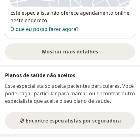
Disponibilidade
Este especialista não oferece agendamento online
neste endereço
O que eu posso fazer agora?
Mostrar mais detalhes
sobre o endereço
Planos de saúde não aceitos
Este especialista só aceita pacientes particulares. Você
pode pagar particular para marcar, ou encontrar outro
especialista que aceite o seu plano de saúde.
Encontre especialistas por seguradora