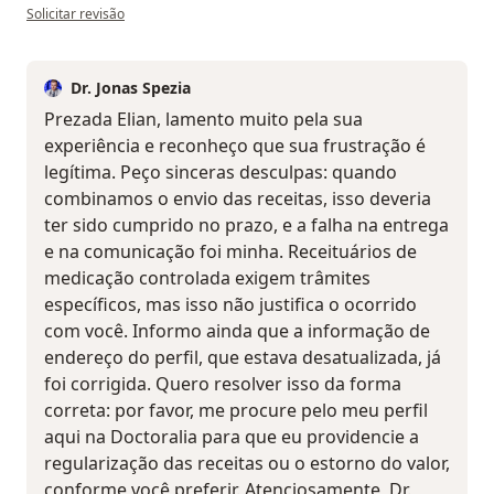
na opinião do utilizador C.G
Solicitar revisão
Dr. Jonas Spezia
Prezada Elian, lamento muito pela sua
experiência e reconheço que sua frustração é
legítima. Peço sinceras desculpas: quando
combinamos o envio das receitas, isso deveria
ter sido cumprido no prazo, e a falha na entrega
e na comunicação foi minha. Receituários de
medicação controlada exigem trâmites
específicos, mas isso não justifica o ocorrido
com você. Informo ainda que a informação de
endereço do perfil, que estava desatualizada, já
foi corrigida. Quero resolver isso da forma
correta: por favor, me procure pelo meu perfil
aqui na Doctoralia para que eu providencie a
regularização das receitas ou o estorno do valor,
conforme você preferir. Atenciosamente, Dr.