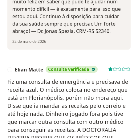
muito feliz em saber que pude te ajudar num
momento difícil — é exatamente para isso que
estou aqui. Continuo à disposição para cuidar
da sua saúde sempre que precisar. Um forte
abraço! — Dr. Jonas Spezia, CRM-RS 52340.
22 de maio de 2026
Elian Matte
Consulta verificada
E
Fiz uma consulta de emergência e precisava de
receita azul. O médico coloca no endereço que
está em Florianópolis, porém não mora aqui.
Disse que ia mandar as receitas pelo correio e
até hoje nada. Dinheiro jogado fora pois tive
que marcar outra consulta com outro médico
para conseguir as receitas. A DOCTORALIA
DEVERIA PROIBIR QUE OS MÉDICOS QUE