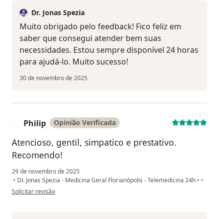
Dr. Jonas Spezia
Muito obrigado pelo feedback! Fico feliz em
saber que consegui atender bem suas
necessidades. Estou sempre disponível 24 horas
para ajudá-lo. Muito sucesso!
30 de novembro de 2025
Philip
Opinião Verificada
P
Atencioso, gentil, simpatico e prestativo.
Recomendo!
29 de novembro de 2025
•
Dr. Jonas Spezia - Medicina Geral Florianópolis - Telemedicina 24h
•
•
na opinião do utilizador Philip
Solicitar revisão