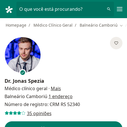
Men
O que você está procurando?
Homepage
Médico Clínico Geral
Balneário Camboriú
Mud
Dr.
Jonas Spezia
sobre as especializações
Médico clínico geral
·
Mais
Balneário Camboriú
1 endereço
Número de registro: CRM RS 52340
35 opiniões