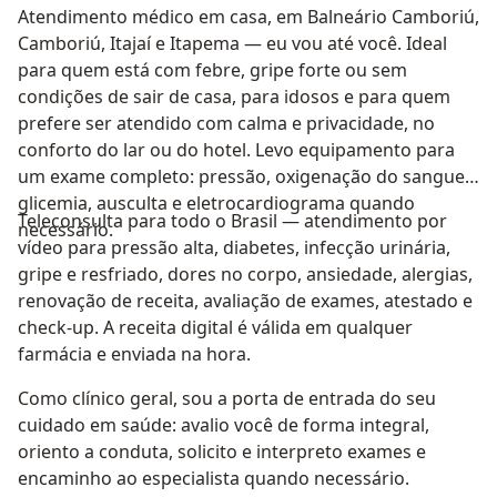
Atendimento médico em casa, em Balneário Camboriú,
Camboriú, Itajaí e Itapema — eu vou até você. Ideal
para quem está com febre, gripe forte ou sem
condições de sair de casa, para idosos e para quem
prefere ser atendido com calma e privacidade, no
conforto do lar ou do hotel. Levo equipamento para
um exame completo: pressão, oxigenação do sangue,
glicemia, ausculta e eletrocardiograma quando
Teleconsulta para todo o Brasil — atendimento por
necessário.
vídeo para pressão alta, diabetes, infecção urinária,
gripe e resfriado, dores no corpo, ansiedade, alergias,
renovação de receita, avaliação de exames, atestado e
check-up. A receita digital é válida em qualquer
farmácia e enviada na hora.
Como clínico geral, sou a porta de entrada do seu
cuidado em saúde: avalio você de forma integral,
oriento a conduta, solicito e interpreto exames e
encaminho ao especialista quando necessário.