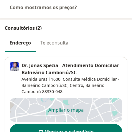
Como mostramos os preços?
Consultórios (2)
Endereço
Teleconsulta
Dr. Jonas Spezia - Atendimento Domiciliar
Balneário Camboriú/SC
Avenida Brasil 1600,
Consulta Médica Domiciliar -
Balneário Camboriú/SC,
Centro
,
Balneário
Camboriú
88330-048
Ampliar o mapa
abre num novo separador
Disponibilidade
Mostrar o calendário