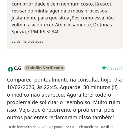
com prioridade e sem nenhum custo. Já estou
revisando minha agenda e meus processos
justamente para que situações como essa não
voltem a acontecer. Atenciosamente, Dr. Jonas
Spezia, CRM-RS 52340.
22 de maio de 2026
C.G
Opinião Verificada
C
Compareci pontualmente na consulta, hoje, dia
10/02/2026, às 22:45. Aguardei 30 minutos (!!),
o médico não apareceu. Agora terei todo o
problema de solicitar o reembolso. Muito ruim
isso. Vejo que é recorrente o problema, pois
outros pacientes reclamaram disso também!
10 de fevereiro de 2026
•
Dr. Jonas Spezia - Telemedicina Brasil
•
•