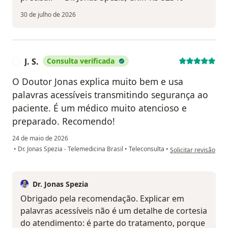
30 de julho de 2026
J. S.
Consulta verificada
J
O Doutor Jonas explica muito bem e usa
palavras acessíveis transmitindo segurança ao
paciente. É um médico muito atencioso e
preparado. Recomendo!
24 de maio de 2026
na opinião do utilizad
•
Dr. Jonas Spezia - Telemedicina Brasil
•
Teleconsulta
•
Solicitar revisão
Dr. Jonas Spezia
Obrigado pela recomendação. Explicar em
palavras acessíveis não é um detalhe de cortesia
do atendimento: é parte do tratamento, porque