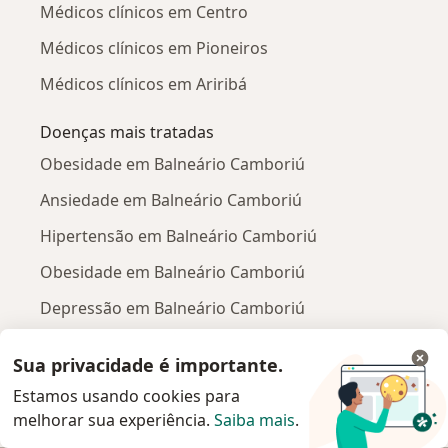
Médicos clínicos em Centro
Médicos clínicos em Pioneiros
Médicos clínicos em Ariribá
Doenças mais tratadas
Obesidade em Balneário Camboriú
Ansiedade em Balneário Camboriú
Hipertensão em Balneário Camboriú
Obesidade em Balneário Camboriú
Depressão em Balneário Camboriú
Mais (15)
Sua privacidade é importante.
Mais na categoria: Doenças mais tratadas
Estamos usando cookies para
Convênios médicos mais populares
melhorar sua experiência.
Saiba mais
.
Médicos clínicos com Bradesco Saúde em