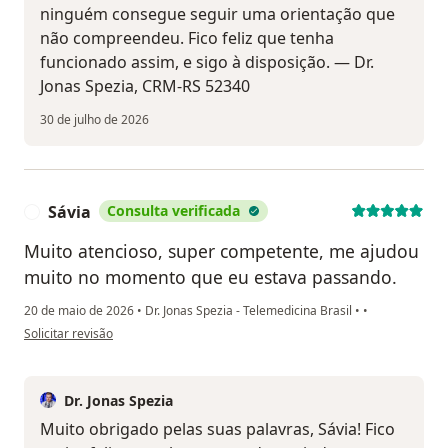
ninguém consegue seguir uma orientação que
não compreendeu. Fico feliz que tenha
funcionado assim, e sigo à disposição. — Dr.
Jonas Spezia, CRM-RS 52340
30 de julho de 2026
Sávia
Consulta verificada
S
Muito atencioso, super competente, me ajudou
muito no momento que eu estava passando.
20 de maio de 2026
•
Dr. Jonas Spezia - Telemedicina Brasil
•
•
na opinião do utilizador Sávia
Solicitar revisão
Dr. Jonas Spezia
Muito obrigado pelas suas palavras, Sávia! Fico