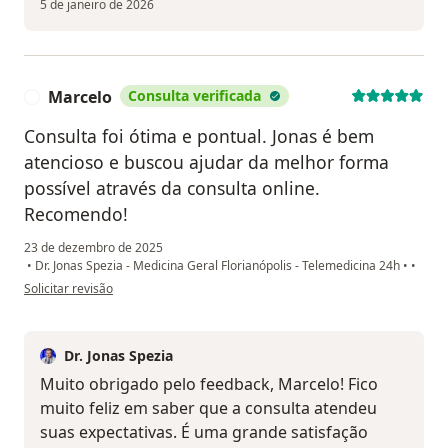
5 de janeiro de 2026
Marcelo
Consulta verificada
M
Consulta foi ótima e pontual. Jonas é bem
atencioso e buscou ajudar da melhor forma
possível através da consulta online.
Recomendo!
23 de dezembro de 2025
•
Dr. Jonas Spezia - Medicina Geral Florianópolis - Telemedicina 24h
•
•
na opinião do utilizador Marcelo
Solicitar revisão
Dr. Jonas Spezia
Muito obrigado pelo feedback, Marcelo! Fico
muito feliz em saber que a consulta atendeu
suas expectativas. É uma grande satisfação