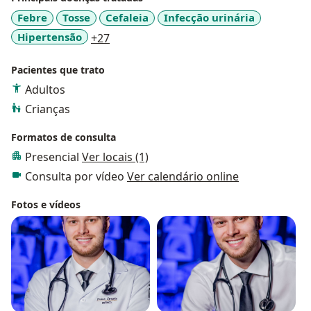
Febre
Tosse
Cefaleia
Infecção urinária
a11y_sr_more_diseases
Hipertensão
+27
Pacientes que trato
Adultos
Crianças
Formatos de consulta
Presencial
Ver locais (1)
Consulta por vídeo
Ver calendário online
Fotos e vídeos