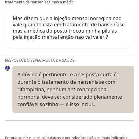
tratamento de hanseníase mas a médic
Mas dizem que a injeção mensal noregina nao
vale quando esta em tratamento de hanseníase
mas a médica do posto trocou minha pílulas
pela injeção mensal então nao vai valer ?
RESPOSTA DO ESPECIALISTA DA SAÚDE :
A dúvida é pertinente, e a resposta curta é:
durante o tratamento da hanseníase com
rifampicina, nenhum anticoncepcional
hormonal deve ser considerado plenamente
confiável sozinho — e isso inclui…
Porque se diz que os psiquiatras e neurologistas são os mais indicados