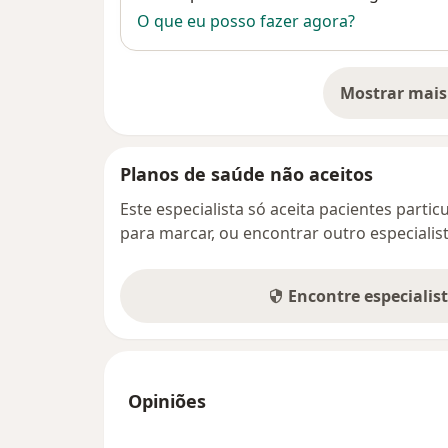
O que eu posso fazer agora?
Mostrar mais
so
Planos de saúde não aceitos
Este especialista só aceita pacientes parti
para marcar, ou encontrar outro especialis
Encontre especialis
Opiniões