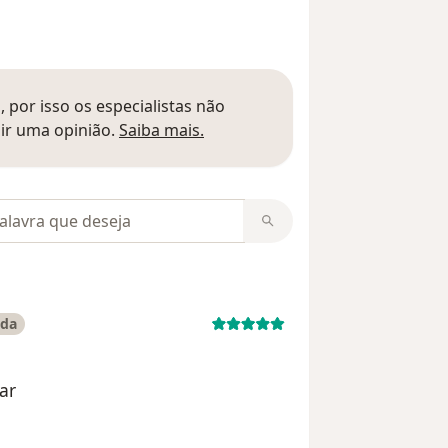
 por isso os especialistas não
Saber mais sobre pareceres
ir uma opinião.
Saiba mais.
m opiniões
ada
ar