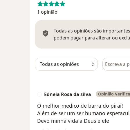
1 opinião
Todas as opiniões são importantes,
podem pagar para alterar ou exclu
Pesquisar e
Edneia Rosa da silva
Opinião Verific
E
O melhor medico de barra do pirai!
Além de ser um ser humano espetacul
Devo minha vida a Deus e ele