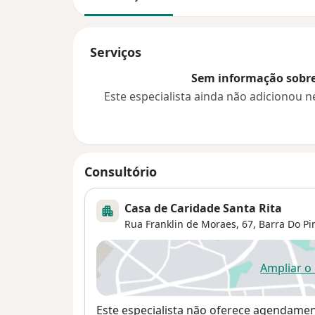
Serviços
Sem informação sobre 
Este especialista ainda não adicionou
Consultório
Casa de Caridade Santa Rita
Rua Franklin de Moraes, 67,
Barra Do Pir
Ampliar o
ab
Disponibilidade
Este especialista não oferece agendame