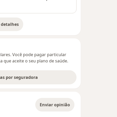
 detalhes
bre o endereço
culares. Você pode pagar particular
ta que aceite o seu plano de saúde.
tas por seguradora
Enviar opinião