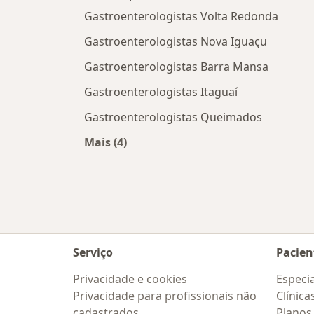
Gastroenterologistas Volta Redonda
Gastroenterologistas Nova Iguaçu
Gastroenterologistas Barra Mansa
Gastroenterologistas Itaguaí
Gastroenterologistas Queimados
Mais (4)
Mais na categoria: Cidades próximas 
Serviço
Pacien
Privacidade e cookies
Especia
Privacidade para profissionais não
Clínica
cadastrados
Planos