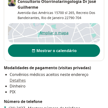
Consultorio Otorrinolaringologia Dr José
Guilherme
Avenida das Américas 15700 sl 265,
Recreio Dos
Bandeirantes
,
Rio de Janeiro
22790-704
Ampliar o mapa
abre num novo separador
Disponibilidade
Mostrar o calendário
Modalidades de pagamento (visitas privadas)
Convênios médicos aceitos neste endereço
Detalhes
Dinheiro
PIX
Número de telefone