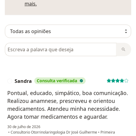
Saber mais sobre pareceres
mais.
Pesquisar em opiniões
Sandra
Consulta verificada
S
Pontual, educado, simpático, boa comunicação.
Realizou anamnese, prescreveu e orientou
medicamentos. Atendeu minha necessidade.
Agora tomar medicamentos e aguardar.
30 de julho de 2026
•
Consultorio Otorrinolaringologia Dr José Guilherme
•
Primeira