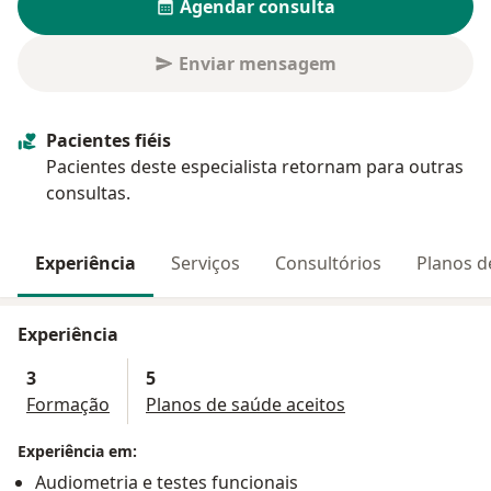
Agendar consulta
Enviar mensagem
Pacientes fiéis
Pacientes deste especialista retornam para outras
consultas.
Experiência
Serviços
Consultórios
Planos d
Experiência
3
5
Formação
Planos de saúde aceitos
Experiência em:
Audiometria e testes funcionais