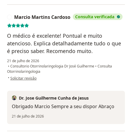
Marcio Martins Cardoso
Consulta verificada
M
O médico é excelente! Pontual e muito
atencioso. Explica detalhadamente tudo o que
é preciso saber. Recomendo muito.
21 de julho de 2026
•
Consultorio Otorrinolaringologia Dr José Guilherme
•
Consulta
Otorrinolaringologia
na opinião do utilizador Marcio Martins Cardoso
•
Solicitar revisão
Dr. Jose Guilherme Cunha de Jesus
Obrigado Marcio Sempre a seu dispor Abraço
21 de julho de 2026