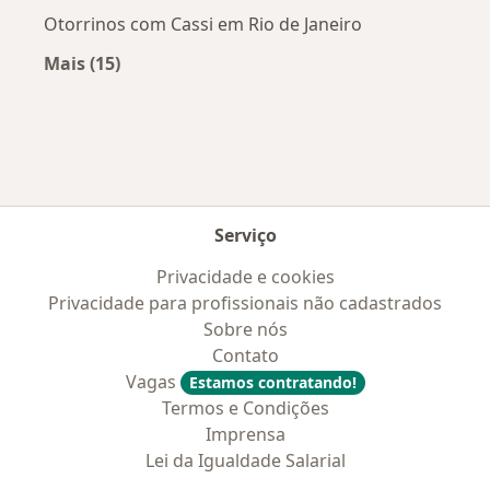
Otorrinos com Cassi em Rio de Janeiro
Mais (15)
Mais na categoria: Convênios médicos mais po
Serviço
Privacidade e cookies
Privacidade para profissionais não cadastrados
Sobre nós
Contato
Vagas
Estamos contratando!
Termos e Condições
Imprensa
Lei da Igualdade Salarial