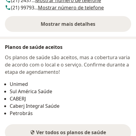
(21) 2437...
Mostrar número de telefone
(21) 99793...
Mostrar número de telefone
Mostrar mais detalhes
sobre o endereço
Planos de saúde aceitos
Os planos de saúde são aceitos, mas a cobertura varia
de acordo com o local e o serviço. Confirme durante a
etapa de agendamento!
Unimed
Sul América Saúde
CABERJ
Caberj Integral Saúde
Petrobrás
Ver todos os planos de saúde