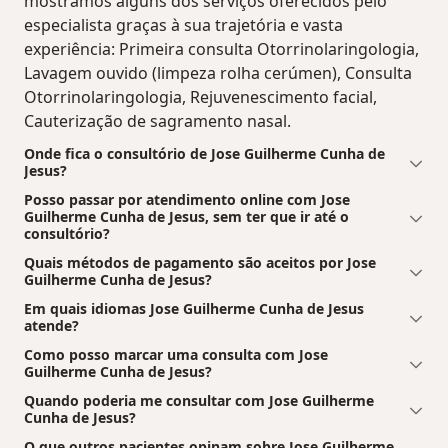
mostramos alguns dos serviços oferecidos pelo
especialista graças à sua trajetória e vasta
experiência: Primeira consulta Otorrinolaringologia,
Lavagem ouvido (limpeza rolha cerúmen), Consulta
Otorrinolaringologia, Rejuvenescimento facial,
Cauterização de sagramento nasal.
Onde fica o consultório de Jose Guilherme Cunha de
Jesus?
Posso passar por atendimento online com Jose
Guilherme Cunha de Jesus, sem ter que ir até o
consultório?
Quais métodos de pagamento são aceitos por Jose
Guilherme Cunha de Jesus?
Em quais idiomas Jose Guilherme Cunha de Jesus
atende?
Como posso marcar uma consulta com Jose
Guilherme Cunha de Jesus?
Quando poderia me consultar com Jose Guilherme
Cunha de Jesus?
O que outros pacientes opinam sobre Jose Guilherme