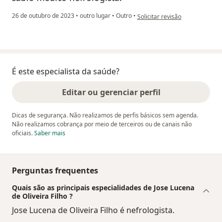
na opinião do utilizador Maria 
26 de outubro de 2023
•
outro lugar
•
Outro
•
Solicitar revisão
É este especialista da saúde?
Editar ou gerenciar perfil
Dicas de segurança. Não realizamos de perfis básicos sem agenda.
Não realizamos cobrança por meio de terceiros ou de canais não
oficiais.
Saber mais
Perguntas frequentes
Quais são as principais especialidades de Jose Lucena
de Oliveira Filho ?
Jose Lucena de Oliveira Filho é nefrologista.