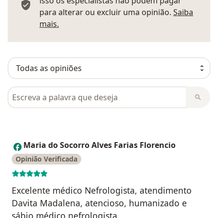
isso os especialistas não podem pagar
para alterar ou excluir uma opinião.
Saiba
Saber mais sobre pareceres
mais.
Pesquisar em opiniões
Maria do Socorro Alves Farias Florencio
M
Opinião Verificada
Excelente médico Nefrologista, atendimento
Davita Madalena, atencioso, humanizado e
sábio médico nefrologista.