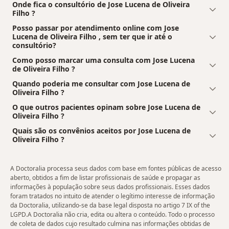
Onde fica o consultório de Jose Lucena de Oliveira
Filho ?
Posso passar por atendimento online com Jose
Lucena de Oliveira Filho , sem ter que ir até o
consultório?
Como posso marcar uma consulta com Jose Lucena
de Oliveira Filho ?
Quando poderia me consultar com Jose Lucena de
Oliveira Filho ?
O que outros pacientes opinam sobre Jose Lucena de
Oliveira Filho ?
Quais são os convênios aceitos por Jose Lucena de
Oliveira Filho ?
A Doctoralia processa seus dados com base em fontes públicas de acesso
aberto, obtidos a fim de listar profissionais de saúde e propagar as
informações à população sobre seus dados profissionais. Esses dados
foram tratados no intuito de atender o legítimo interesse de informação
da Doctoralia, utilizando-se da base legal disposta no artigo 7 IX of the
LGPD.A Doctoralia não cria, edita ou altera o conteúdo. Todo o processo
de coleta de dados cujo resultado culmina nas informações obtidas de