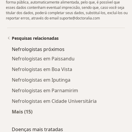
forma pública, automaticamente alimentada, pelo que, é possível que
esses dados contenham eventual imprecisão, sendo que, caso você seja
titular dos dados, poderá completar seus dados, substituí-los, excluí-los ou
reportar erros, através do email suporte@doctoralia.com
Pesquisas relacionadas
Nefrologistas próximos
Nefrologistas em Paissandu
Nefrologistas em Boa Vista
Nefrologistas em Iputinga
Nefrologistas em Parnamirim
Nefrologistas em Cidade Universitária
Mais (15)
Mais na categoria: Nefrologistas próximos
Doenças mais tratadas