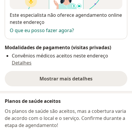
Disponibilidade
Este especialista não oferece agendamento online
neste endereço
O que eu posso fazer agora?
Modalidades de pagamento (visitas privadas)
Convênios médicos aceitos neste endereço
Detalhes
Mostrar mais detalhes
sobre o endereço
Planos de saúde aceitos
Os planos de saúde são aceitos, mas a cobertura varia
de acordo com o local e o serviço. Confirme durante a
etapa de agendamento!