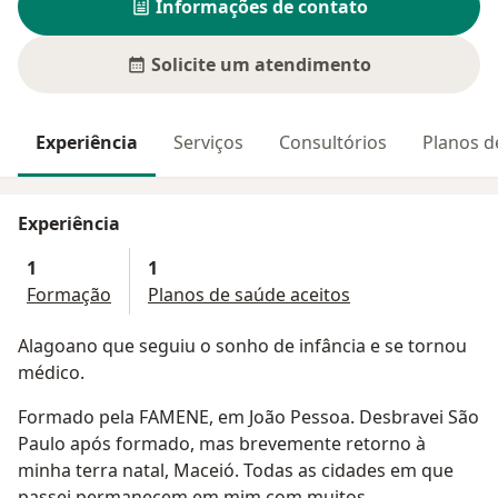
Informações de contato
Solicite um atendimento
Experiência
Serviços
Consultórios
Planos d
Experiência
1
1
Formação
Planos de saúde aceitos
Alagoano que seguiu o sonho de infância e se tornou
médico.
Formado pela FAMENE, em João Pessoa. Desbravei São
Paulo após formado, mas brevemente retorno à
minha terra natal, Maceió. Todas as cidades em que
passei permanecem em mim com muitos