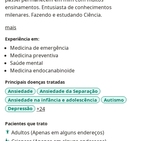
ensinamentos. Entusiasta de conhecimentos
milenares. Fazendo e estudando Ciência.
Sobre mim
mais
Experiência em:
Medicina de emergência
Medicina preventiva
Saúde mental
Medicina endocanabinoide
Principais doenças tratadas
Ansiedade
Ansiedade da Separação
Ansiedade na infância e adolescência
Autismo
a11y_sr_more_diseases
Depressão
+24
Pacientes que trato
Adultos (Apenas em alguns endereços)