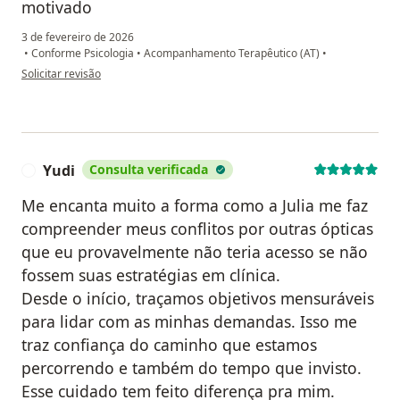
motivado
3 de fevereiro de 2026
•
Conforme Psicologia
•
Acompanhamento Terapêutico (AT)
•
na opinião do utilizador M.K
Solicitar revisão
Yudi
Consulta verificada
Y
Me encanta muito a forma como a Julia me faz
compreender meus conflitos por outras ópticas
que eu provavelmente não teria acesso se não
fossem suas estratégias em clínica.
Desde o início, traçamos objetivos mensuráveis
para lidar com as minhas demandas. Isso me
traz confiança do caminho que estamos
percorrendo e também do tempo que invisto.
Esse cuidado tem feito diferença pra mim.