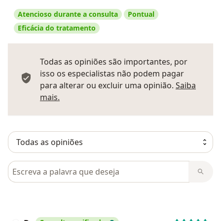
Atencioso durante a consulta
Pontual
Eficácia do tratamento
Todas as opiniões são importantes, por
isso os especialistas não podem pagar
para alterar ou excluir uma opinião.
Saiba
Saber mais sobre pareceres
mais.
Pesquisar em opiniões