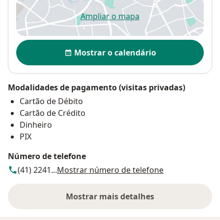
Ampliar o mapa
abre num novo separador
Disponibilidade
Mostrar o calendário
Modalidades de pagamento (visitas privadas)
Cartão de Débito
Cartão de Crédito
Dinheiro
PIX
Número de telefone
(41) 2241...
Mostrar número de telefone
Mostrar mais detalhes
sobre o endereço