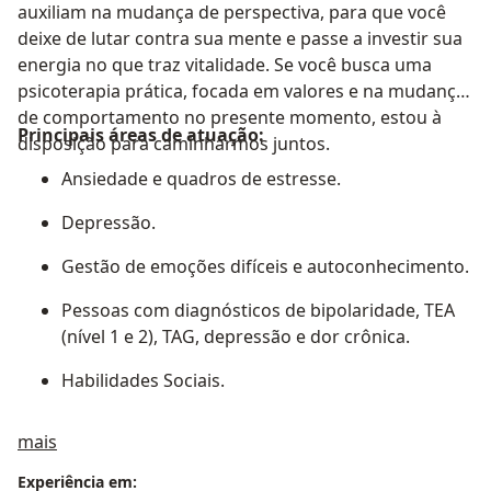
auxiliam na mudança de perspectiva, para que você
deixe de lutar contra sua mente e passe a investir sua
energia no que traz vitalidade. Se você busca uma
psicoterapia prática, focada em valores e na mudança
de comportamento no presente momento, estou à
Principais áreas de atuação:
disposição para caminharmos juntos.
Ansiedade e quadros de estresse.
Depressão.
Gestão de emoções difíceis e autoconhecimento.
Pessoas com diagnósticos de bipolaridade, TEA
(nível 1 e 2), TAG, depressão e dor crônica.
Habilidades Sociais.
Sobre mim
mais
Experiência em: