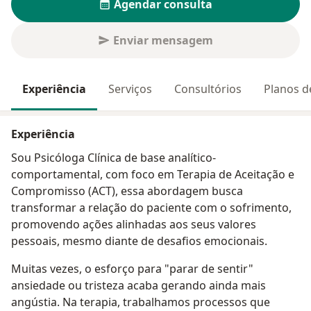
Agendar consulta
Enviar mensagem
Experiência
Serviços
Consultórios
Planos d
Experiência
Sou Psicóloga Clínica de base analítico-
comportamental, com foco em Terapia de Aceitação e
Compromisso (ACT), essa abordagem busca
transformar a relação do paciente com o sofrimento,
promovendo ações alinhadas aos seus valores
pessoais, mesmo diante de desafios emocionais.
Muitas vezes, o esforço para "parar de sentir"
ansiedade ou tristeza acaba gerando ainda mais
angústia. Na terapia, trabalhamos processos que