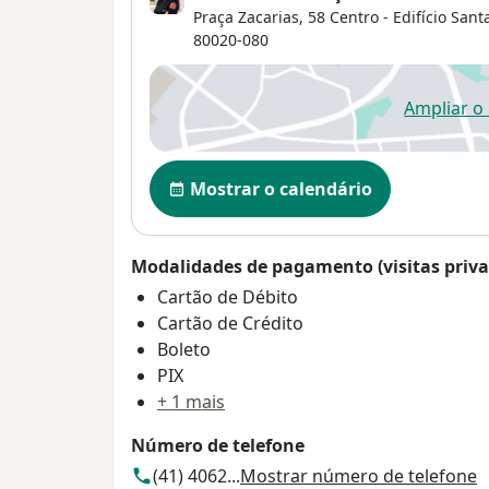
Praça Zacarias, 58 Centro - Edifício Sant
80020-080
Ampliar o
ab
Disponibilidade
Mostrar o calendário
Modalidades de pagamento (visitas priva
Cartão de Débito
Cartão de Crédito
Boleto
PIX
+ 1 mais
Número de telefone
(41) 4062...
Mostrar número de telefone