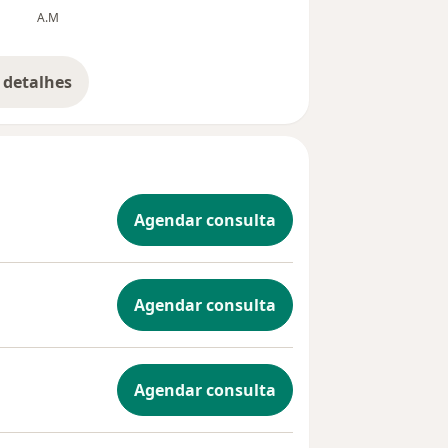
A.M
Josy 
 detalhes
bre a experiência
Agendar consulta
Agendar consulta
Agendar consulta