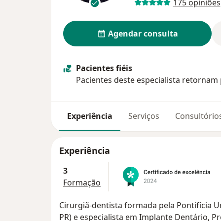
175 opiniões
Agendar consulta
Pacientes fiéis
Pacientes deste especialista retornam 
Experiência
Serviços
Consultório
Experiência
3
Formação
Cirurgiã-dentista formada pela Pontifícia 
PR) e especialista em Implante Dentário, P