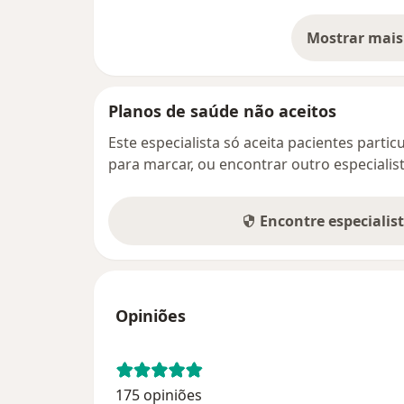
Mostrar mais
so
Planos de saúde não aceitos
Este especialista só aceita pacientes parti
para marcar, ou encontrar outro especialis
Encontre especialis
Opiniões
175 opiniões