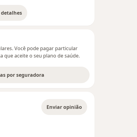
 detalhes
bre o endereço
culares. Você pode pagar particular
ta que aceite o seu plano de saúde.
tas por seguradora
Enviar opinião