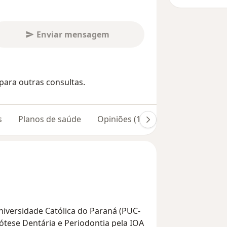
Enviar mensagem
para outras consultas.
s
Planos de saúde
Opiniões (175)
Universidade Católica do Paraná (PUC-
rótese Dentária e Periodontia pela IOA