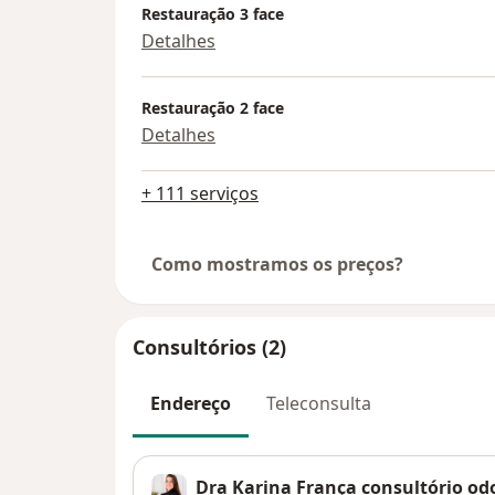
Restauração 3 face
Detalhes
Restauração 2 face
Detalhes
+ 111 serviços
Como mostramos os preços?
Consultórios (2)
Endereço
Teleconsulta
Dra Karina França consultório od