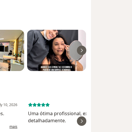
ly 10, 2026
June 23, 
s.
Uma ótima profissional, explica tudo
detalhadamente.
mais