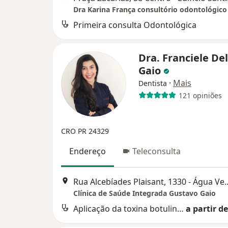
Dra Karina França consultório odontológico
Primeira consulta Odontológica
Dra. Franciele De
Gaio
·
Mais
Dentista
121 opiniões
CRO PR 24329
Endereço
Teleconsulta
Rua Alcebíades Plaisant, 133
Clínica de Saúde Integrada Gustavo Gaio
Aplicação da toxina botulinica para dor neuropatico
a partir de