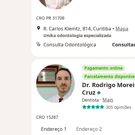
CRO PR 31708
R. Carlos Klemtz, 814, Curitiba
•
Mapa
Unika odontologia especializada
Consulta Odontológica
Consultar
Pagamento online
Parcelamento disponíve
Dr. Rodrigo Morei
Cruz
·
Mais
Dentista
305 opiniões
CRO 15287
Endereço 1
Endereço 2