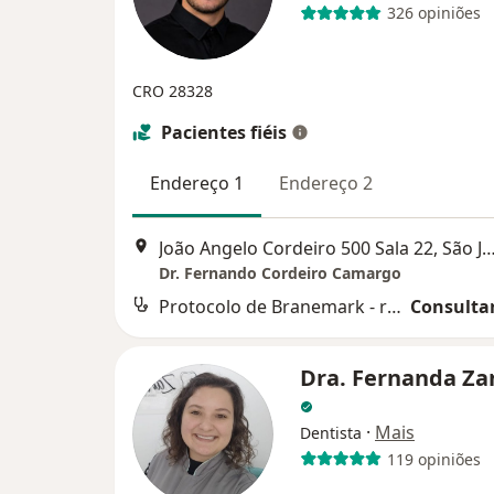
326 opiniões
CRO 28328
Pacientes fiéis
Endereço 1
Endereço 2
João Angelo Cordeiro 500 Sala 22, São José Do
Dr. Fernando Cordeiro Camargo
Protocolo de Branemark - reabilitação oral
Consultar
Dra. Fernanda Za
·
Mais
Dentista
119 opiniões