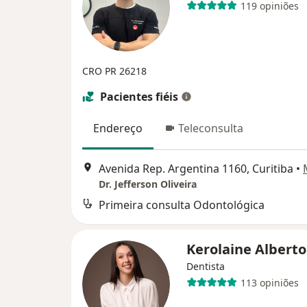
119 opiniões
CRO PR 26218
Pacientes fiéis
Endereço
Teleconsulta
Avenida Rep. Argentina 1160, Curitiba
•
Dr. Jefferson Oliveira
Primeira consulta Odontológica
Kerolaine Albert
Dentista
113 opiniões