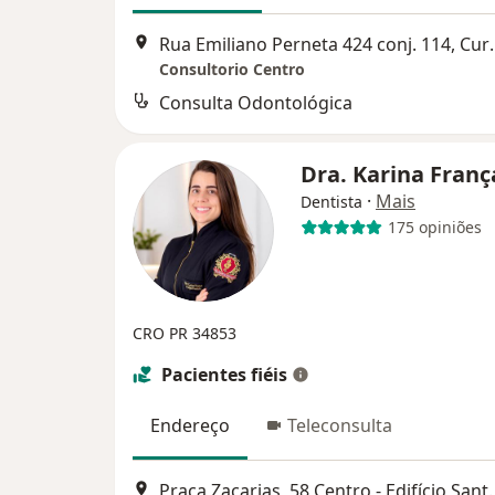
Rua Emiliano Per
Consultorio Centro
Consulta Odontológica
Dra. Karina Fran
·
Mais
Dentista
175 opiniões
CRO PR 34853
Pacientes fiéis
Endereço
Teleconsulta
Praça Zacarias, 58 Centro - Edi