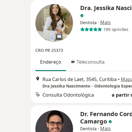
Dra. Jessika Nas
·
Mais
Dentista
189 opiniões
CRO PR 25373
Endereço
Teleconsulta
Rua Carlos de Laet, 3545, Curitiba
•
Map
Dra Jessika Nascimento - Odontologia Espec
Consulta Odontológica
a partir 
Dr. Fernando Cor
Camargo
·
Mais
Dentista