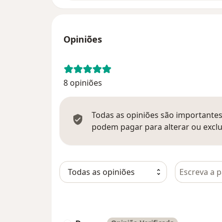
Opiniões
8 opiniões
Todas as opiniões são importantes,
podem pagar para alterar ou exclu
Pesquisar e