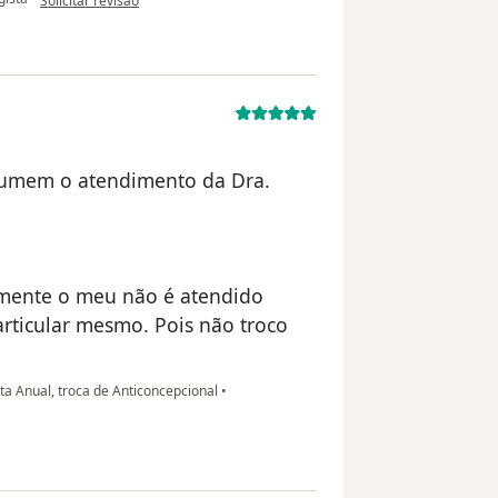
Solicitar revisão
esumem o atendimento da Dra.
izmente o meu não é atendido
rticular mesmo. Pois não troco
a Anual, troca de Anticoncepcional
•