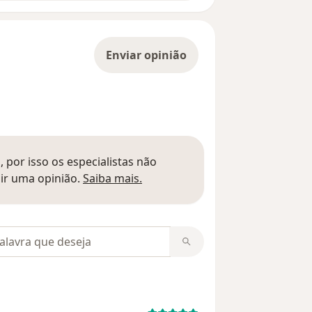
Enviar opinião
 por isso os especialistas não
Saber mais sobre pareceres
ir uma opinião.
Saiba mais.
m opiniões