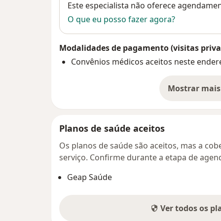
Disponibilidade
Este especialista não oferece agendame
O que eu posso fazer agora?
Modalidades de pagamento (visitas priva
Convênios médicos aceitos neste ender
Mostrar mais
so
Planos de saúde aceitos
Os planos de saúde são aceitos, mas a cobe
serviço. Confirme durante a etapa de age
Geap Saúde
Ver todos os p