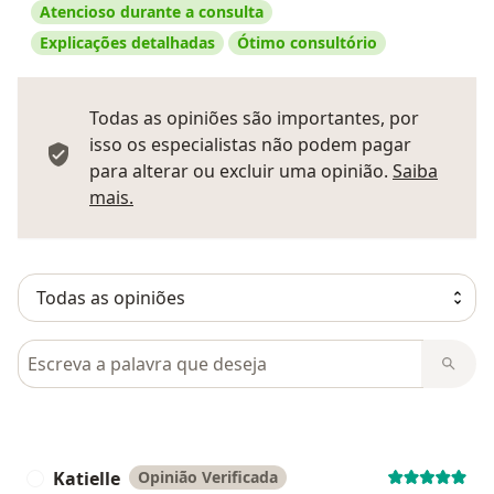
Atencioso durante a consulta
Explicações detalhadas
Ótimo consultório
Todas as opiniões são importantes, por
isso os especialistas não podem pagar
para alterar ou excluir uma opinião.
Saiba
Saber mais sobre pareceres
mais.
Pesquisar em opiniões
Katielle
Opinião Verificada
K