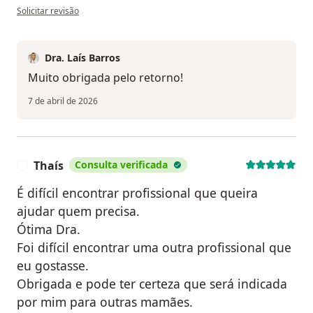
na opinião do utilizador Vitória
Solicitar revisão
Dra. Laís Barros
Muito obrigada pelo retorno!
7 de abril de 2026
Thaís
Consulta verificada
T
É difícil encontrar profissional que queira
ajudar quem precisa.
Ótima Dra.
Foi difícil encontrar uma outra profissional que
eu gostasse.
Obrigada e pode ter certeza que será indicada
por mim para outras mamães.