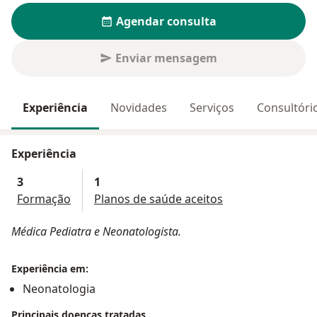
Agendar consulta
Enviar mensagem
Experiência
Novidades
Serviços
Consultóri
Experiência
3
1
Formação
Planos de saúde aceitos
Médica Pediatra e Neonatologista.
Experiência em:
Neonatologia
Principais doenças tratadas