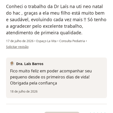
Conheci o trabalho da Dr Laís na uti neo natal
do hac , graças a ela meu filho está muito bem
e saudável, evoluindo cada vez mais !! Só tenho
a agradecer pelo excelente trabalho,
atendimento de primeira qualidade.
17 de julho de 2026
•
Espaço La Vita
•
Consulta Pediatria
•
na opinião do utilizador Katielle
Solicitar revisão
Dra. Laís Barros
Fico muito feliz em poder acompanhar seu
pequeno desde os primeiros dias de vida!
Obrigada pela confiança
18 de julho de 2026