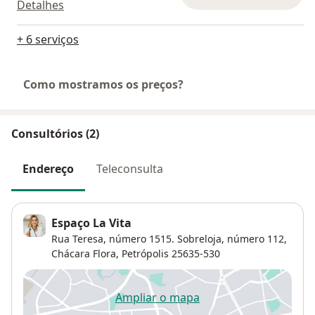
Detalhes
+ 6 serviços
Como mostramos os preços?
Consultórios (2)
Endereço
Teleconsulta
Espaço La Vita
Rua Teresa, número 1515. Sobreloja, número 112,
Chácara Flora
,
Petrópolis
25635-530
Ampliar o mapa
abre num novo separador