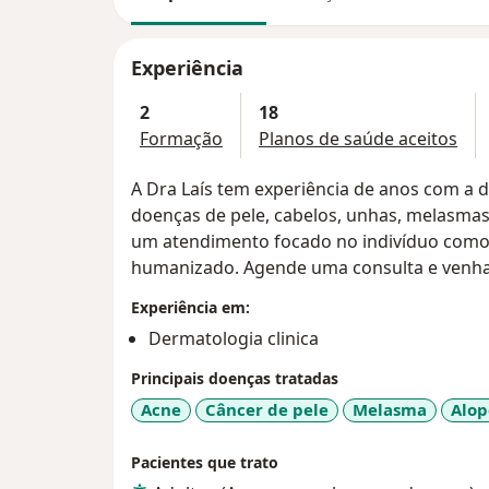
Experiência
2
18
Formação
Planos de saúde aceitos
A Dra Laís tem experiência de anos com a de
doenças de pele, cabelos, unhas, melasmas
um atendimento focado no indivíduo como
humanizado. Agende uma consulta e venh
Experiência em:
Dermatologia clinica
Principais doenças tratadas
Acne
Câncer de pele
Melasma
Alop
Pacientes que trato