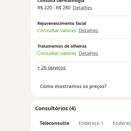
Consulta Dermatologia
R$ 220 - R$ 280
Detalhes
Rejuvenescimento facial
Consultar valores
Detalhes
Tratamentos de olheiras
Consultar valores
Detalhes
+ 26 serviços
Como mostramos os preços?
Consultórios (4)
Teleconsulta
Endereço 1
Endereç