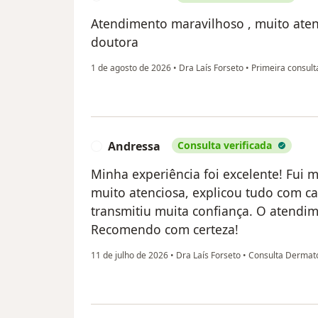
Atendimento maravilhoso , muito aten
doutora
1 de agosto de 2026
•
Dra Laís Forseto
•
Primeira consult
Andressa
Consulta verificada
A
Minha experiência foi excelente! Fui m
muito atenciosa, explicou tudo com c
transmitiu muita confiança. O atendi
Recomendo com certeza!
11 de julho de 2026
•
Dra Laís Forseto
•
Consulta Dermato