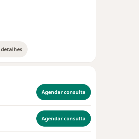
 detalhes
bre a experiência
Agendar consulta
Agendar consulta