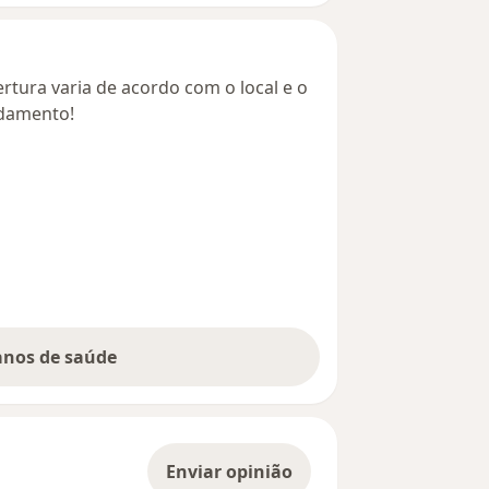
rtura varia de acordo com o local e o
ndamento!
lanos de saúde
Enviar opinião