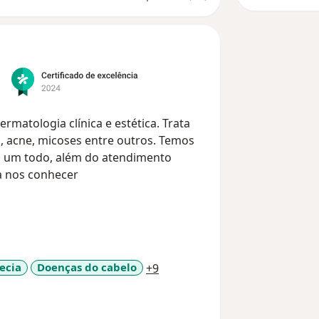
rmatologia clínica e estética. Trata
, acne, micoses entre outros. Temos
 um todo, além do atendimento
a nos conhecer
a11y_sr_more_diseases
ecia
Doenças do cabelo
+9