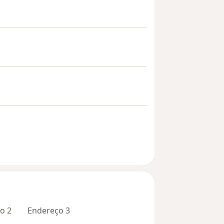
o 2
Endereço 3