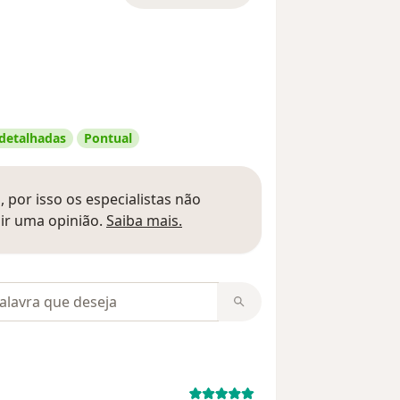
 detalhadas
Pontual
 por isso os especialistas não
Saber mais sobre pareceres
ir uma opinião.
Saiba mais.
m opiniões