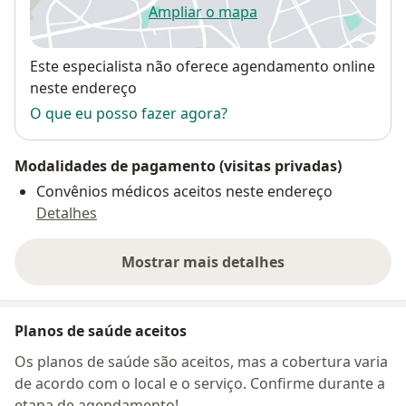
Ampliar o mapa
abre num novo separador
Disponibilidade
Este especialista não oferece agendamento online
neste endereço
O que eu posso fazer agora?
Modalidades de pagamento (visitas privadas)
Convênios médicos aceitos neste endereço
Detalhes
Mostrar mais detalhes
sobre o endereço
Planos de saúde aceitos
Os planos de saúde são aceitos, mas a cobertura varia
de acordo com o local e o serviço. Confirme durante a
etapa de agendamento!