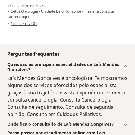
15 de janeiro de 2026
•
Cetus Oncologia - Unidade Belo Horizonte
•
Primeira consulta
cancerologia
na opinião do utilizador Elsimar Paiva
•
Solicitar revisão
Perguntas frequentes
Quais são as principais especialidades de Laís Mendes
Gonçalves?
Laís Mendes Gonçalves é oncologista. Te mostramos
alguns dos serviços oferecidos pelo especialista
graças à sua trajetória e vasta experiência: Primeira
consulta cancerologia, Consulta Cancerologia,
Consulta de seguimento, Consulta de segunda
opinião, Consulta em Cuidados Paliativos.
Onde fica o consultório de Laís Mendes Gonçalves?
Posso passar por atendimento online com Laís