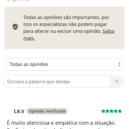
Todas as opiniões são importantes, por
isso os especialistas não podem pagar
para alterar ou excluir uma opinião.
Saiba
Saber mais sobre pareceres
mais.
Pesquisar em opiniões
I.R.V
Opinião Verificada
I
É muito atenciosa e empática com a situação.