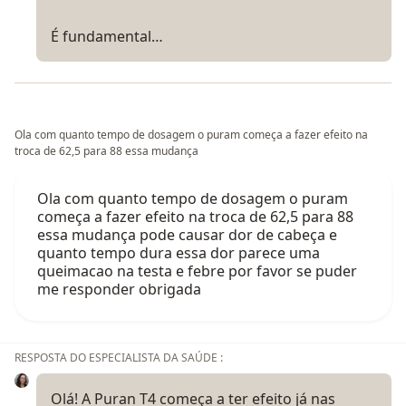
É fundamental…
Ola com quanto tempo de dosagem o puram começa a fazer efeito na
troca de 62,5 para 88 essa mudança
Ola com quanto tempo de dosagem o puram
começa a fazer efeito na troca de 62,5 para 88
essa mudança pode causar dor de cabeça e
quanto tempo dura essa dor parece uma
queimacao na testa e febre por favor se puder
me responder obrigada
RESPOSTA DO ESPECIALISTA DA SAÚDE :
Olá! A Puran T4 começa a ter efeito já nas