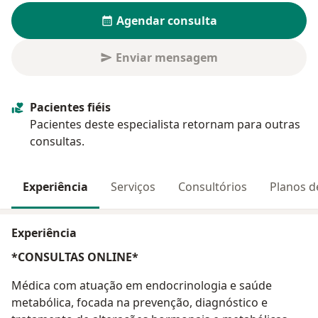
Agendar consulta
Enviar mensagem
Pacientes fiéis
Pacientes deste especialista retornam para outras
consultas.
Experiência
Serviços
Consultórios
Planos d
Experiência
*CONSULTAS ONLINE*
Médica com atuação em endocrinologia e saúde
metabólica, focada na prevenção, diagnóstico e