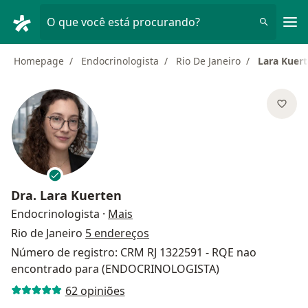
Men
O que você está procurando?
Homepage
Endocrinologista
Rio De Janeiro
Lara Kuer
Dra.
Lara Kuerten
sobre as especializações
Endocrinologista
·
Mais
Rio de Janeiro
5 endereços
Número de registro: CRM RJ 1322591 - RQE nao
encontrado para (ENDOCRINOLOGISTA)
62 opiniões