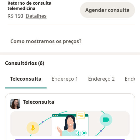
Retorno de consulta
telemedicina
Agendar consulta
R$ 150
Detalhes
Como mostramos os preços?
Consultórios (6)
Teleconsulta
Endereço 1
Endereço 2
Ender
Teleconsulta