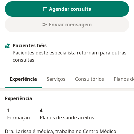
Agendar consulta
Enviar mensagem
Pacientes fiéis
Pacientes deste especialista retornam para outras
consultas.
Experiência
Serviços
Consultórios
Planos d
Experiência
1
4
Formação
Planos de saúde aceitos
Dra. Larissa é médica, trabalha no Centro Médico