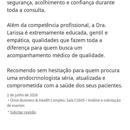
segurança, acolhimento e confiança durante
toda a consulta.
Além da competência profissional, a Dra.
Larissa é extremamente educada, gentil e
empática, qualidades que fazem toda a
diferença para quem busca um
acompanhamento médico de qualidade.
Recomendo sem hesitação para quem procura
uma endocrinologista séria, atualizada e
comprometida com a saúde dos seus pacientes.
2 de junho de 2026
•
Órion Business & Health Complex. Sala C2605
•
Análise e solicitação
de exames
na opinião do utilizador Denyse M
•
Solicitar revisão