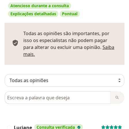
Atencioso durante a consulta
Explicações detalhadas
Pontual
Todas as opiniões são importantes, por
isso os especialistas não podem pagar
para alterar ou excluir uma opinião.
Saiba
Saber mais sobre pareceres
mais.
Pesquisar em opiniões
Luciane
Consulta verificada
L