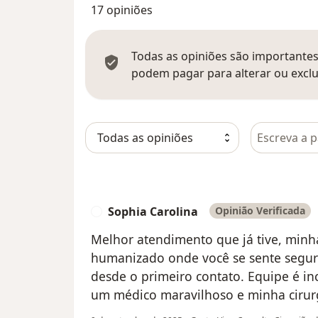
17 opiniões
Todas as opiniões são importantes,
podem pagar para alterar ou exclu
Pesquisar e
Sophia Carolina
Opinião Verificada
S
Melhor atendimento que já tive, min
humanizado onde você se sente segura
desde o primeiro contato. Equipe é in
um médico maravilhoso e minha cirurg