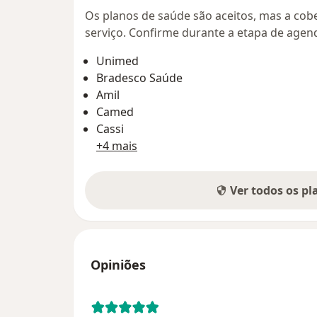
Os planos de saúde são aceitos, mas a cobe
serviço. Confirme durante a etapa de age
Unimed
Bradesco Saúde
Amil
Camed
Cassi
+4 mais
Ver todos os p
Opiniões