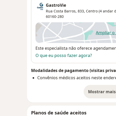
GastroVie
Rua Costa Barros, 833, Centro (4 andar d
60160-280
Ampliar o
ab
Disponibilidade
Este especialista não oferece agendame
O que eu posso fazer agora?
Modalidades de pagamento (visitas priva
Convênios médicos aceitos neste ender
Mostrar mais
so
Planos de saúde aceitos