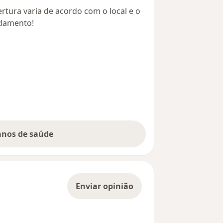
rtura varia de acordo com o local e o
ndamento!
lanos de saúde
Enviar opinião