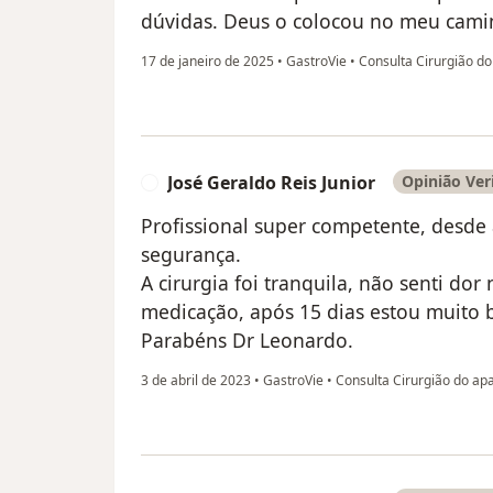
dúvidas. Deus o colocou no meu camin
17 de janeiro de 2025
•
GastroVie
•
Consulta Cirurgião do
José Geraldo Reis Junior
Opinião Ver
J
Profissional super competente, desde 
segurança.
A cirurgia foi tranquila, não senti do
medicação, após 15 dias estou muito 
Parabéns Dr Leonardo.
3 de abril de 2023
•
GastroVie
•
Consulta Cirurgião do apa