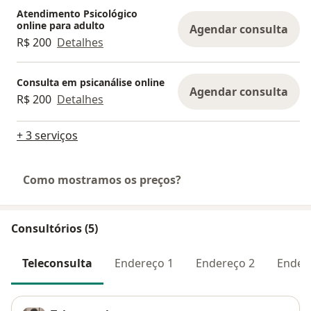
Atendimento Psicológico
online para adulto
Agendar consulta
R$ 200
Detalhes
Consulta em psicanálise online
Agendar consulta
R$ 200
Detalhes
+ 3 serviços
Como mostramos os preços?
Consultórios (5)
Teleconsulta
Endereço 1
Endereço 2
Ender