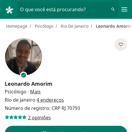
Men
O que você está procurando?
Homepage
Psicólogo
Rio De Janeiro
Leonardo Amori
Leonardo Amorim
sobre as especializações
Psicólogo
·
Mais
Rio de Janeiro
4 endereços
Número de registro: CRP RJ 70793
2 opiniões