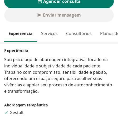
Agendar consulta
Enviar mensagem
Experiência
Serviços
Consultórios
Planos d
Experiência
Sou psicólogo de abordagem integrativa, focado na
individualidade e subjetividade de cada paciente.
Trabalho com compromisso, sensibilidade e paixão,
oferecendo um espaço seguro para acolher suas
vivências e apoiar seu processo de autoconhecimento
e transformação.
Abordagem terapêutica
Gestalt