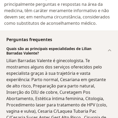
principalmente perguntas e respostas na área da
medicina, têm caráter meramente informativo e não
devem ser, em nenhuma circunstância, considerados
como substitutos de aconselhamento médico.
Perguntas frequentes
Quais são as principais especialidades de Lilian
Barradas Valente?
Lilian Barradas Valente é ginecologista. Te
mostramos alguns dos serviços oferecidos pelo
especialista graças à sua trajetória e vasta
experiência: Parto normal, Cesariana em gestante
de alto risco, Preparação para parto natural,
Inserção do DIU de cobre, Curetagem Pos
Abortamento, Estética íntima feminina, Citologia,
Procedimento laser para tratamento de HPV (colo,
vagina e vulva), Cesaria C/Laquea Tubaria Pac
C/Cesaria Suces Anter Gest Alto Risco , Cirurgia de