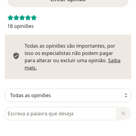
18 opiniões
Todas as opiniões são importantes, por
isso os especialistas não podem pagar
para alterar ou excluir uma opinião.
Saiba
Saber mais sobre pareceres
mais.
Pesquisar em opiniões