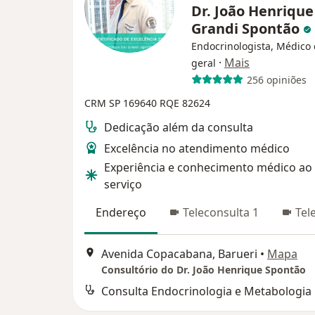
Dr. João Henrique
Grandi Spontão
Endocrinologista, Médico 
·
Mais
geral
256 opiniões
CRM SP 169640
RQE 82624
Dedicação além da consulta
Excelência no atendimento médico
Experiência e conhecimento médico ao
serviço
Endereço
Teleconsulta 1
Tel
Avenida Copacabana, Barueri
•
Mapa
Consultório do Dr. João Henrique Spontão
Consulta Endocrinologia e Metabologia