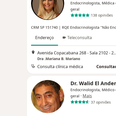
Endocrinologista, Médica 
geral
138 opiniões
CRM SP 151740 | RQE Endocrinologista "Não En
Endereço
Teleconsulta
Avenida Copacabana 268 - Sala 2102 - 2
Dra .Mariana B. Mariano
Consulta clínica médica
Consultar
Dr. Walid El Ande
Endocrinologista, Médico 
·
Mais
geral
37 opiniões