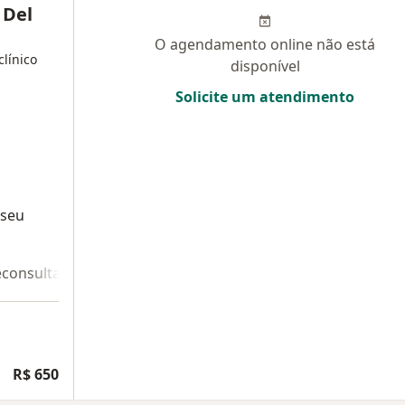
 Del
O agendamento online não está
clínico
disponível
Solicite um atendimento
 seu
econsulta 2
R$ 650