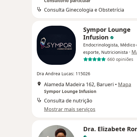
Consultório particular
Consulta Ginecologia e Obstetrícia
Sympor Lounge
Infusion
Endocrinologista, Médico
·
Ma
esporte, Nutricionista
660 opiniões
Dra Andrea Lucas: 115026
Alameda Madeira 162, Barueri
•
Mapa
Sympor Lounge Infusion
Consulta de nutrição
Mostrar mais serviços
Dra. Elizabete R