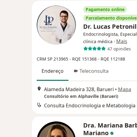
Pagamento online
Parcelamento disponíve
Dr. Lucas Petroni
Endocrinologista, Especia
·
Mais
clínica médica
47 opiniões
CRM SP 213965
- RQE 151368
- RQE 112188
Endereço
Teleconsulta
Alameda Madeira 328, Barueri
•
Mapa
Consultório em Alphaville (Barueri)
Consulta Endocrinologia e Metabologia
Dra. Mariana Bar
Mariano