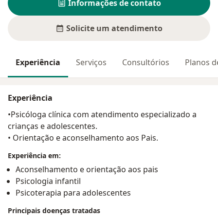
Informações de contato
Solicite um atendimento
Experiência
Serviços
Consultórios
Planos d
Experiência
•Psicóloga clínica com atendimento especializado a
crianças e adolescentes.
• Orientação e aconselhamento aos Pais.
Experiência em:
Aconselhamento e orientação aos pais
Psicologia infantil
Psicoterapia para adolescentes
Principais doenças tratadas