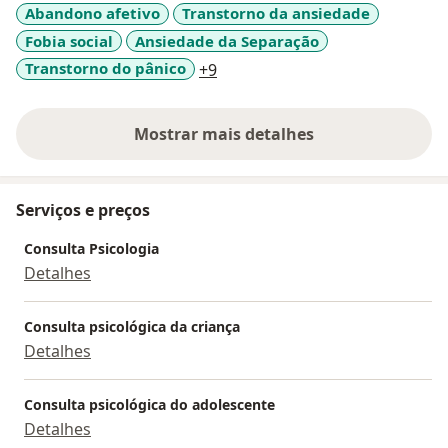
Abandono afetivo
Transtorno da ansiedade
Fobia social
Ansiedade da Separação
a11y_sr_more_diseases
Transtorno do pânico
+9
Mostrar mais detalhes
sobre a experiência
Serviços e preços
Consulta Psicologia
Detalhes
Consulta psicológica da criança
Detalhes
Consulta psicológica do adolescente
Detalhes