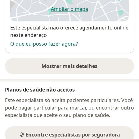
Ampliar o mapa
abre num novo separador
Disponibilidade
Este especialista não oferece agendamento online
neste endereço
O que eu posso fazer agora?
Mostrar mais detalhes
sobre o endereço
Planos de saúde não aceitos
Este especialista só aceita pacientes particulares. Você
pode pagar particular para marcar, ou encontrar outro
especialista que aceite o seu plano de saúde.
Encontre especialistas por seguradora