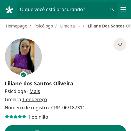
Men
O que você está procurando?
Homepage
Psicólogo
Limeira
Liliane Dos Santos Ol
Mudar de cidade
Liliane dos Santos Oliveira
sobre as especializações
Psicóloga
·
Mais
Limeira
1 endereço
Número de registro: CRP: 06/187311
1 opinião