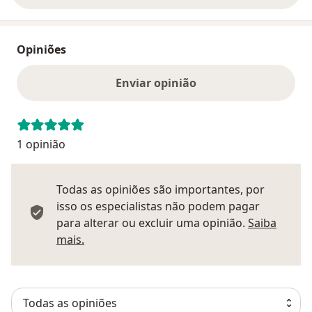
Opiniões
Enviar opinião
1 opinião
Todas as opiniões são importantes, por
isso os especialistas não podem pagar
para alterar ou excluir uma opinião.
Saiba
Saber mais sobre pareceres
mais.