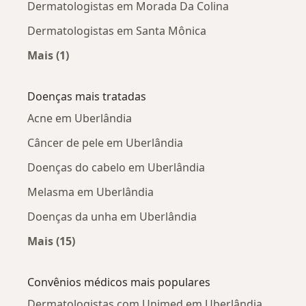
Dermatologistas em Morada Da Colina
Dermatologistas em Santa Mônica
Mais (1)
Mais na categoria: Dermatologistas próximos
Doenças mais tratadas
Acne em Uberlândia
Câncer de pele em Uberlândia
Doenças do cabelo em Uberlândia
Melasma em Uberlândia
Doenças da unha em Uberlândia
Mais (15)
Mais na categoria: Doenças mais tratadas
Convênios médicos mais populares
Dermatologistas com Unimed em Uberlândia