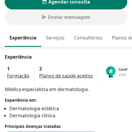
Agendar consulta
Enviar mensagem
Experiência
Serviços
Consultórios
Planos d
Experiência
1
2
Formação
Planos de saúde aceitos
Médica especialista em dermatologia.
Experiência em:
Dermatologia estética
Dermatologia clinica
Principais doenças tratadas