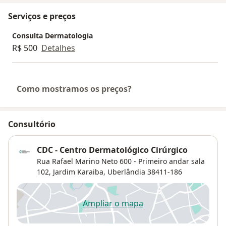
Serviços e preços
Consulta Dermatologia
R$ 500
Detalhes
Como mostramos os preços?
Consultório
CDC - Centro Dermatológico Cirúrgico
Rua Rafael Marino Neto 600 - Primeiro andar sala
102,
Jardim Karaiba
,
Uberlândia
38411-186
Ampliar o mapa
abre num novo separador