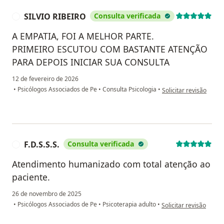
SILVIO RIBEIRO
Consulta verificada
S
A EMPATIA, FOI A MELHOR PARTE.
PRIMEIRO ESCUTOU COM BASTANTE ATENÇÃO
PARA DEPOIS INICIAR SUA CONSULTA
12 de fevereiro de 2026
na opinião do utilizad
•
Psicólogos Associados de Pe
•
Consulta Psicologia
•
Solicitar revisão
F.D.S.S.S.
Consulta verificada
F
Atendimento humanizado com total atenção ao
paciente.
26 de novembro de 2025
na opinião do utilizador
•
Psicólogos Associados de Pe
•
Psicoterapia adulto
•
Solicitar revisão