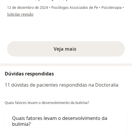
12 de dezembro de 2024
•
Psicólogos Associados de Pe
•
Psicoterapia
•
na opinião do utilizador K.B
Solicitar revisão
Veja mais
opiniões acima
Dúvidas respondidas
11 dúvidas de pacientes respondidas na Doctoralia
Quais fatores levam o desenvolvimento da bulimia?
Quais fatores levam o desenvolvimento da
bulimia?