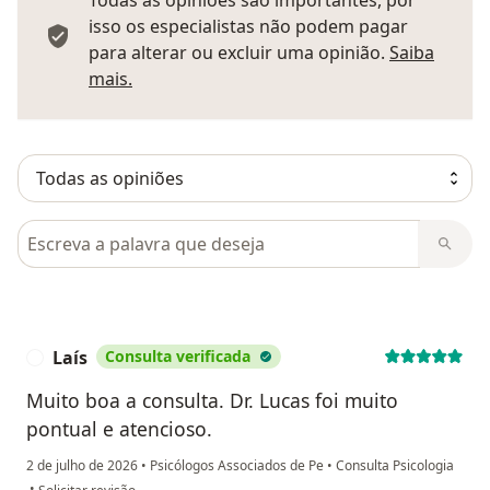
Todas as opiniões são importantes, por
isso os especialistas não podem pagar
para alterar ou excluir uma opinião.
Saiba
Saber mais sobre pareceres
mais.
Pesquisar em opiniões
Laís
Consulta verificada
L
Muito boa a consulta. Dr. Lucas foi muito
pontual e atencioso.
2 de julho de 2026
•
Psicólogos Associados de Pe
•
Consulta Psicologia
na opinião do utilizador Laís
•