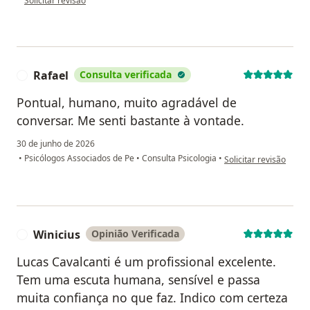
Solicitar revisão
Rafael
Consulta verificada
R
Pontual, humano, muito agradável de
conversar. Me senti bastante à vontade.
30 de junho de 2026
na opinião do utilizado
•
Psicólogos Associados de Pe
•
Consulta Psicologia
•
Solicitar revisão
Winicius
Opinião Verificada
W
Lucas Cavalcanti é um profissional excelente.
Tem uma escuta humana, sensível e passa
muita confiança no que faz. Indico com certeza