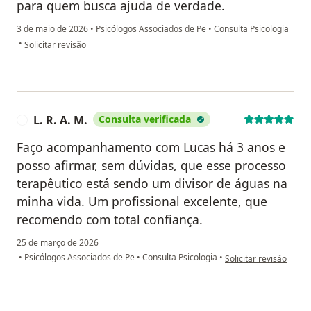
para quem busca ajuda de verdade.
3 de maio de 2026
•
Psicólogos Associados de Pe
•
Consulta Psicologia
na opinião do utilizador Winicius
•
Solicitar revisão
L. R. A. M.
Consulta verificada
L
Faço acompanhamento com Lucas há 3 anos e
posso afirmar, sem dúvidas, que esse processo
terapêutico está sendo um divisor de águas na
minha vida. Um profissional excelente, que
recomendo com total confiança.
25 de março de 2026
na opinião do utilizador
•
Psicólogos Associados de Pe
•
Consulta Psicologia
•
Solicitar revisão