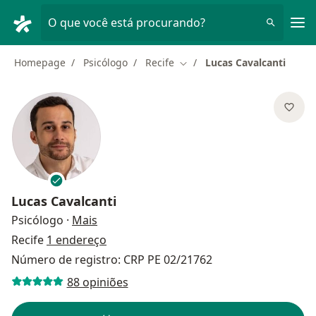
Men
O que você está procurando?
Homepage
Psicólogo
Recife
Lucas Cavalcanti
Mudar de cidade
Lucas Cavalcanti
sobre as especializações
Psicólogo
·
Mais
Recife
1 endereço
Número de registro: CRP PE 02/21762
88 opiniões