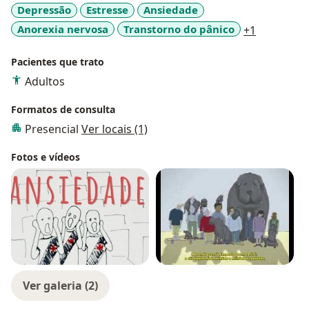
Depressão
Estresse
Ansiedade
a11y_sr_m
Anorexia nervosa
Transtorno do pânico
+1
Pacientes que trato
Adultos
Formatos de consulta
Presencial
Ver locais (1)
Fotos e vídeos
Ver galeria (2)