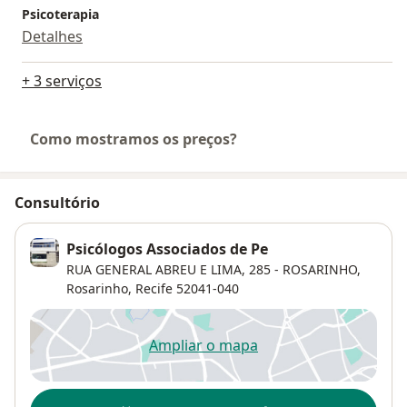
Psicoterapia
Detalhes
+ 3 serviços
Como mostramos os preços?
Consultório
Psicólogos Associados de Pe
RUA GENERAL ABREU E LIMA, 285 - ROSARINHO,
Rosarinho
,
Recife
52041-040
Ampliar o mapa
abre num novo separador
Disponibilidade