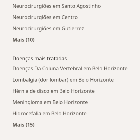
Neurocirurgiões em Santo Agostinho
Neurocirurgiões em Centro
Neurocirurgiões em Gutierrez
Mais (10)
Mais na categoria: Neurocirurgiões próximos
Doenças mais tratadas
Doenças Da Coluna Vertebral em Belo Horizonte
Lombalgia (dor lombar) em Belo Horizonte
Hérnia de disco em Belo Horizonte
Meningioma em Belo Horizonte
Hidrocefalia em Belo Horizonte
Mais (15)
Mais na categoria: Doenças mais tratadas