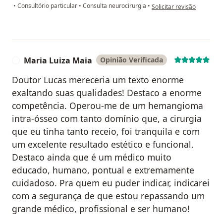
na opinião do utilizador F
•
Consultório particular
•
Consulta neurocirurgia
•
Solicitar revisão
Maria Luiza Maia
Opinião Verificada
M
Doutor Lucas mereceria um texto enorme
exaltando suas qualidades! Destaco a enorme
competência. Operou-me de um hemangioma
intra-ósseo com tanto domínio que, a cirurgia
que eu tinha tanto receio, foi tranquila e com
um excelente resultado estético e funcional.
Destaco ainda que é um médico muito
educado, humano, pontual e extremamente
cuidadoso. Pra quem eu puder indicar, indicarei
com a segurança de que estou repassando um
grande médico, profissional e ser humano!