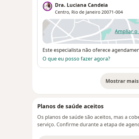
Dra. Luciana Candeia
Centro
,
Rio de Janeiro
20071-004
Ampliar o
ab
Disponibilidade
Este especialista não oferece agendame
O que eu posso fazer agora?
Mostrar mais
so
Planos de saúde aceitos
Os planos de saúde são aceitos, mas a cobe
serviço. Confirme durante a etapa de age