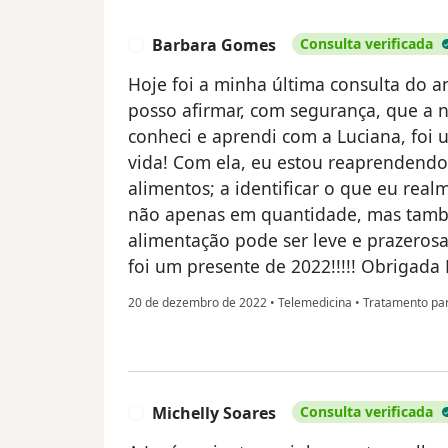
Barbara Gomes
Consulta verificada
B
Hoje foi a minha última consulta do a
posso afirmar, com segurança, que a 
conheci e aprendi com a Luciana, foi
vida! Com ela, eu estou reaprendendo
alimentos; a identificar o que eu rea
não apenas em quantidade, mas tamb
alimentação pode ser leve e prazerosa
foi um presente de 2022!!!!! Obrigada 
20 de dezembro de 2022
•
Telemedicina
•
Tratamento par
Michelly Soares
Consulta verificada
M