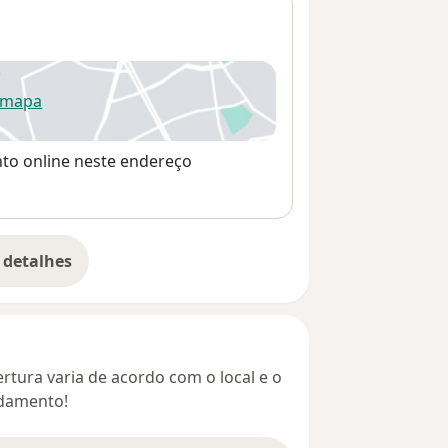
 mapa
re num novo separador
nto online neste endereço
 detalhes
bre o endereço
rtura varia de acordo com o local e o
ndamento!