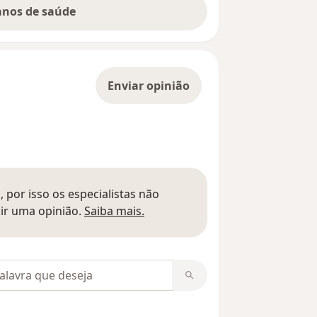
lanos de saúde
Enviar opinião
 por isso os especialistas não
Saber mais sobre pareceres
ir uma opinião.
Saiba mais.
m opiniões