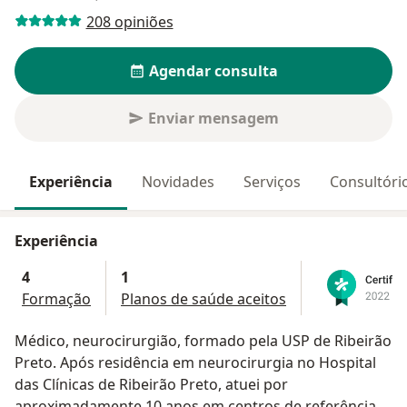
208 opiniões
Agendar consulta
Enviar mensagem
Experiência
Novidades
Serviços
Consultóri
Experiência
4
1
Formação
Planos de saúde aceitos
Médico, neurocirurgião, formado pela USP de Ribeirão
Preto. Após residência em neurocirurgia no Hospital
das Clínicas de Ribeirão Preto, atuei por
aproximadamente 10 anos em centros de referência