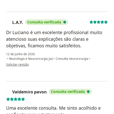
L.A.Y.
Consulta verificada
L
Dr Luciano é um excelente profissional muito
atencioso suas explicações são claras e
objetivas, ficamos muito satisfeitos.
12 de junho de 2026
•
Neurologia e Neurocirurgia Jaú
•
Consulta neurocirurgia
•
na opinião do utilizador L.A.Y.
Solicitar revisão
Valdemiro pavon
Consulta verificada
V
Uma excelente consulta. Me sinto acolhido e