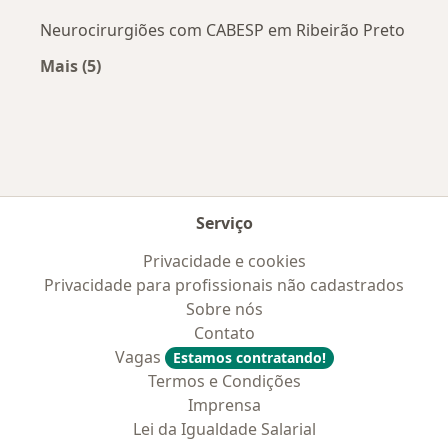
Neurocirurgiões com CABESP em Ribeirão Preto
Mais (5)
Mais na categoria: Convênios médicos mais po
Serviço
Privacidade e cookies
Privacidade para profissionais não cadastrados
Sobre nós
Contato
Vagas
Estamos contratando!
Termos e Condições
Imprensa
Lei da Igualdade Salarial