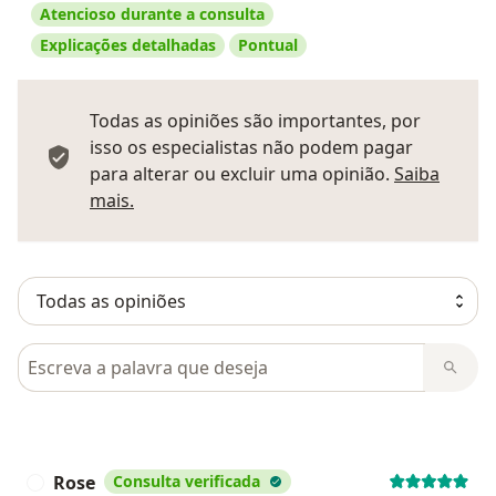
Atencioso durante a consulta
Explicações detalhadas
Pontual
Todas as opiniões são importantes, por
isso os especialistas não podem pagar
para alterar ou excluir uma opinião.
Saiba
Saber mais sobre pareceres
mais.
Pesquisar em opiniões
Rose
Consulta verificada
R