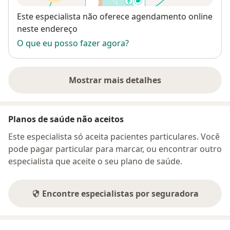
Disponibilidade
Este especialista não oferece agendamento online
neste endereço
O que eu posso fazer agora?
Mostrar mais detalhes
sobre o endereço
Planos de saúde não aceitos
Este especialista só aceita pacientes particulares. Você
pode pagar particular para marcar, ou encontrar outro
especialista que aceite o seu plano de saúde.
Encontre especialistas por seguradora