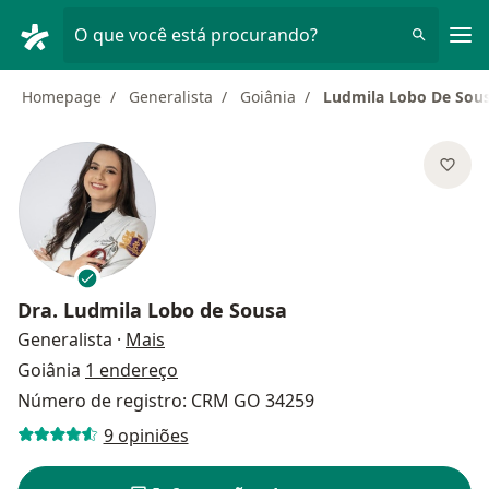
Men
O que você está procurando?
Homepage
Generalista
Goiânia
Ludmila Lobo De Sou
Dra.
Ludmila Lobo de Sousa
sobre as especializações
Generalista
·
Mais
Goiânia
1 endereço
Número de registro: CRM GO 34259
9 opiniões