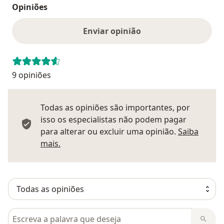
Opiniões
Enviar opinião
9 opiniões
Todas as opiniões são importantes, por
isso os especialistas não podem pagar
para alterar ou excluir uma opinião.
Saiba
Saber mais sobre pareceres
mais.
Pesquisar em opiniões