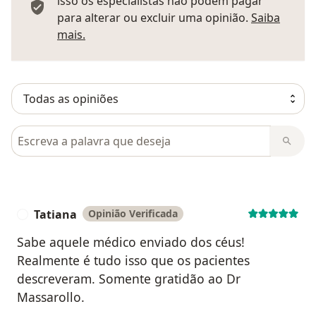
isso os especialistas não podem pagar
para alterar ou excluir uma opinião.
Saiba
Saber mais sobre pareceres
mais.
Pesquisar em opiniões
Tatiana
Opinião Verificada
T
Sabe aquele médico enviado dos céus!
Realmente é tudo isso que os pacientes
descreveram. Somente gratidão ao Dr
Massarollo.