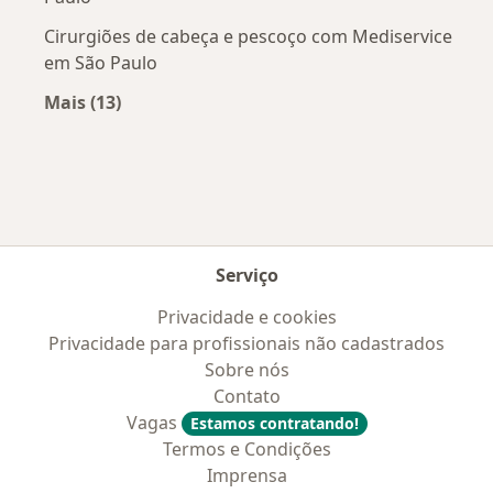
Cirurgiões de cabeça e pescoço com Mediservice
em São Paulo
Mais (13)
Mais na categoria: Convênios médicos mais po
Serviço
Privacidade e cookies
Privacidade para profissionais não cadastrados
Sobre nós
Contato
Vagas
Estamos contratando!
Termos e Condições
Imprensa