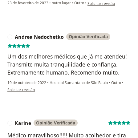
na opinião do utilizador Tatia
23 de fevereiro de 2023
•
outro lugar
•
Outro
•
Solicitar revisão
Andrea Nedochetko
Opinião Verificada
A
Um dos melhores médicos que já me atendeu!
Transmite muita tranquilidade e confiança.
Extremamente humano. Recomendo muito.
19 de outubro de 2022
•
Hospital Samaritano de São Paulo
•
Outro
•
na opinião do utilizador Andrea Nedochetko
Solicitar revisão
Karine
Opinião Verificada
K
Médico maravilhoso!!!!! Muito acolhedor e tira