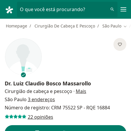
Men
O que você está procurando?
Homepage
Cirurgião De Cabeça E Pescoço
São Paulo
Mud
Dr.
Luiz Claudio Bosco Massarollo
sobre as especializ
Cirurgião de cabeça e pescoço
·
Mais
São Paulo
3 endereços
Número de registro: CRM 75522 SP - RQE 16884
22 opiniões