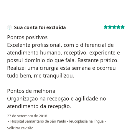
Sua conta foi excluída
Pontos positivos
Excelente profissional, com o diferencial de
atendimento humano, receptivo, experiente e
possui domínio do que fala. Bastante prático.
Realizei uma cirurgia esta semana e ocorreu
tudo bem, me tranquilizou.
Pontos de melhoria
Organização na recepção e agilidade no
atendimento da recepção.
27 de setembro de 2018
•
Hospital Samaritano de São Paulo
•
leucoplasia na língua
•
na opinião do utilizador Sua conta foi excluída
Solicitar revisão