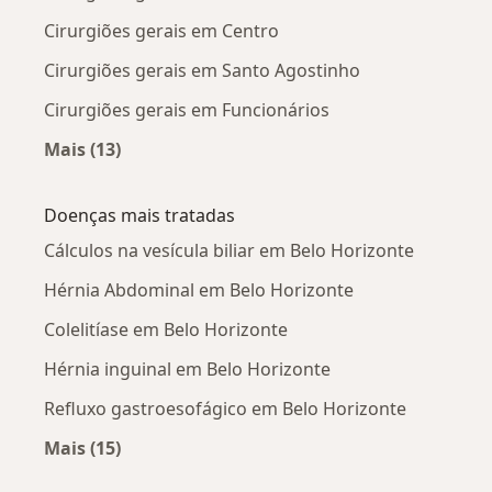
Cirurgiões gerais em Centro
Cirurgiões gerais em Santo Agostinho
Cirurgiões gerais em Funcionários
Mais (13)
Mais na categoria: Cirurgiões gerais próximos
Doenças mais tratadas
Cálculos na vesícula biliar em Belo Horizonte
Hérnia Abdominal em Belo Horizonte
Colelitíase em Belo Horizonte
Hérnia inguinal em Belo Horizonte
Refluxo gastroesofágico em Belo Horizonte
Mais (15)
Mais na categoria: Doenças mais tratadas