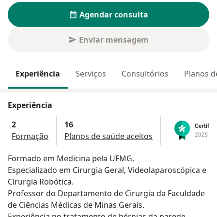
Agendar consulta
Enviar mensagem
Experiência
Serviços
Consultórios
Planos d
Experiência
2
16
Formação
Planos de saúde aceitos
Formado em Medicina pela UFMG.
Especializado em Cirurgia Geral, Videolaparoscópica e
Cirurgia Robótica.
Professor do Departamento de Cirurgia da Faculdade
de Ciências Médicas de Minas Gerais.
Experiência no tratamento de hérnias da parede