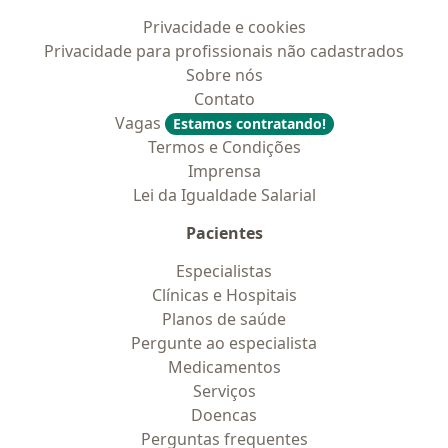
Privacidade e cookies
Privacidade para profissionais não cadastrados
Sobre nós
Contato
Vagas
Estamos contratando!
Termos e Condições
Imprensa
Lei da Igualdade Salarial
Pacientes
Especialistas
Clínicas e Hospitais
Planos de saúde
Pergunte ao especialista
Medicamentos
Serviços
Doencas
Perguntas frequentes