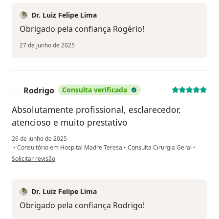
Dr. Luiz Felipe Lima
Obrigado pela confiança Rogério!
27 de junho de 2025
Rodrigo
Consulta verificada
R
Absolutamente profissional, esclarecedor,
atencioso e muito prestativo
26 de junho de 2025
•
Consultório em Hospital Madre Teresa
•
Consulta Cirurgia Geral
•
na opinião do utilizador Rodrigo
Solicitar revisão
Dr. Luiz Felipe Lima
Obrigado pela confiança Rodrigo!