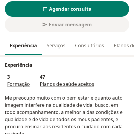
Agendar consulta
Enviar mensagem
Experiência
Serviços
Consultórios
Planos d
Experiência
3
47
Formação
Planos de saúde aceitos
Me preocupo muito com o bem estar e quanto auto
imagem interfere na qualidade de vida, busco, em
todo acompanhamento, a melhoria das condições e
qualidade e de vida de todos os meus pacientes, e
procuro ensinar aos residentes o cuidado com cada
paciente