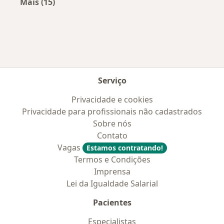
Mais (15)
Mais na categoria: Convênios médicos mais po
Serviço
Privacidade e cookies
Privacidade para profissionais não cadastrados
Sobre nós
Contato
Vagas
Estamos contratando!
Termos e Condições
Imprensa
Lei da Igualdade Salarial
Pacientes
Especialistas