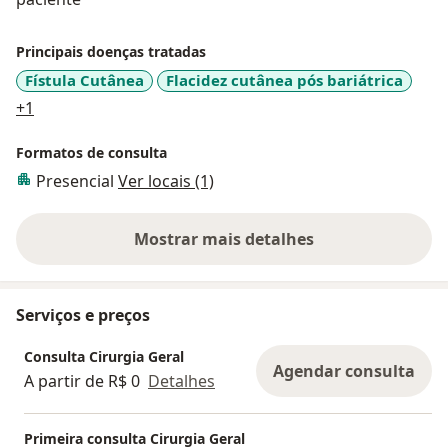
Principais doenças tratadas
Fístula Cutânea
Flacidez cutânea pós bariátrica
a11y_sr_more_diseases
+1
Formatos de consulta
Presencial
Ver locais (1)
Mostrar mais detalhes
sobre a experiência
Serviços e preços
Consulta Cirurgia Geral
Agendar consulta
A partir de R$ 0
Detalhes
Primeira consulta Cirurgia Geral