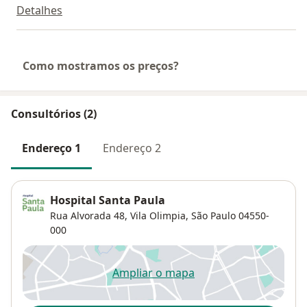
Detalhes
Como mostramos os preços?
Consultórios (2)
Endereço 1
Endereço 2
Hospital Santa Paula
Rua Alvorada 48,
Vila Olimpia
,
São Paulo
04550-
000
Ampliar o mapa
abre num novo separador