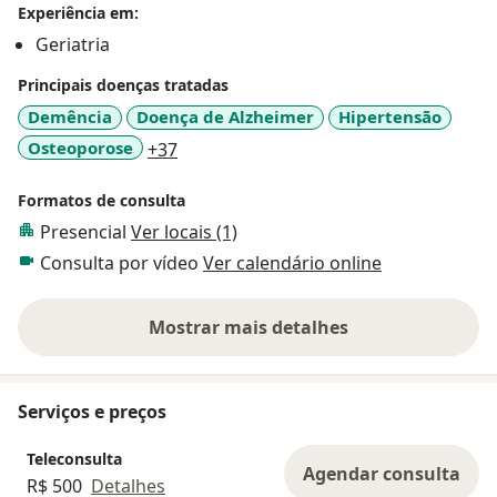
Experiência em:
Geriatria
Principais doenças tratadas
Demência
Doença de Alzheimer
Hipertensão
a11y_sr_more_diseases
Osteoporose
+37
Formatos de consulta
Presencial
Ver locais (1)
Consulta por vídeo
Ver calendário online
Mostrar mais detalhes
sobre a experiência
Serviços e preços
Teleconsulta
Agendar consulta
R$ 500
Detalhes