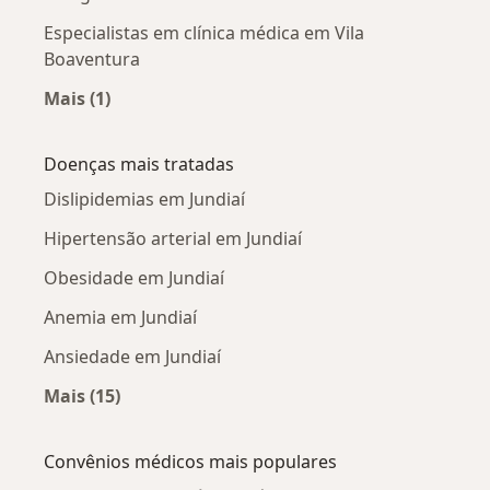
Especialistas em clínica médica em Vila
Boaventura
Mais (1)
Mais na categoria: Especialistas em clínica mé
Doenças mais tratadas
Dislipidemias em Jundiaí
Hipertensão arterial em Jundiaí
Obesidade em Jundiaí
Anemia em Jundiaí
Ansiedade em Jundiaí
Mais (15)
Mais na categoria: Doenças mais tratadas
Convênios médicos mais populares