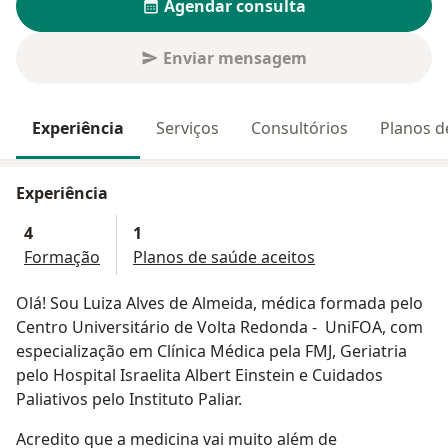
Agendar consulta
Enviar mensagem
Experiência
Serviços
Consultórios
Planos d
Experiência
4
1
Formação
Planos de saúde aceitos
Olá! Sou Luiza Alves de Almeida, médica formada pelo
Centro Universitário de Volta Redonda - UniFOA, com
especialização em Clínica Médica pela FMJ, Geriatria
pelo Hospital Israelita Albert Einstein e Cuidados
Paliativos pelo Instituto Paliar.
Acredito que a medicina vai muito além de