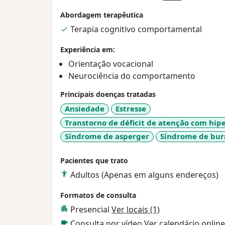
Abordagem terapêutica
Terapia cognitivo comportamental
Experiência em:
Orientação vocacional
Neurociência do comportamento
Principais doenças tratadas
Ansiedade
Estresse
Transtorno de déficit de atenção com hip
Síndrome de asperger
Síndrome de bur
Pacientes que trato
Adultos (Apenas em alguns endereços)
Formatos de consulta
Presencial
Ver locais (1)
Consulta por vídeo
Ver calendário online