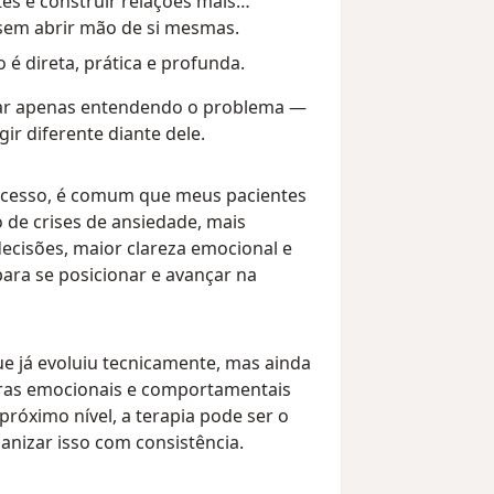
tes e construir relações mais
sem abrir mão de si mesmas.
 é direta, prática e profunda.
car apenas entendendo o problema —
gir diferente diante dele.
ocesso, é comum que meus pacientes
 de crises de ansiedade, mais
ecisões, maior clareza emocional e
para se posicionar e avançar na
ue já evoluiu tecnicamente, mas ainda
iras emocionais e comportamentais
próximo nível, a terapia pode ser o
anizar isso com consistência.