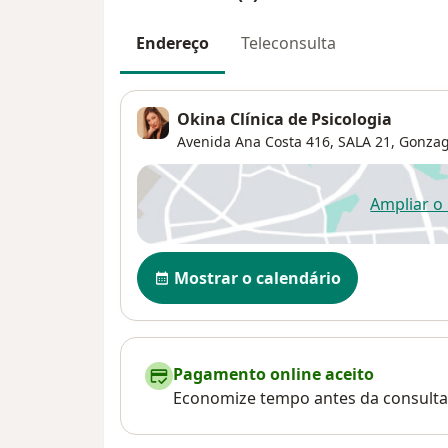
Endereço
Teleconsulta
Okina Clínica de Psicologia
Avenida Ana Costa 416,
SALA 21,
Gonza
Ampliar o
ab
Disponibilidade
Mostrar o calendário
Pagamento online aceito
Economize tempo antes da consulta