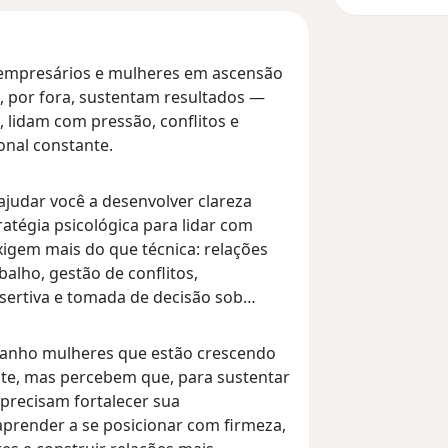
 empresários e mulheres em ascensão
e, por fora, sustentam resultados —
, lidam com pressão, conflitos e
nal constante.
ajudar você a desenvolver clareza
atégia psicológica para lidar com
xigem mais do que técnica: relações
balho, gestão de conflitos,
ertiva e tomada de decisão sob
nho mulheres que estão crescendo
te, mas percebem que, para sustentar
 precisam fortalecer sua
aprender a se posicionar com firmeza,