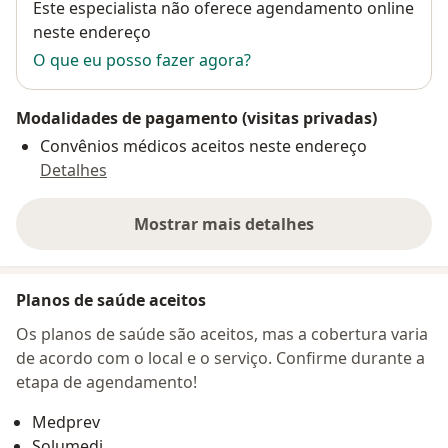
Disponibilidade
Este especialista não oferece agendamento online
neste endereço
O que eu posso fazer agora?
Modalidades de pagamento (visitas privadas)
Convênios médicos aceitos neste endereço
Detalhes
Mostrar mais detalhes
sobre o endereço
Planos de saúde aceitos
Os planos de saúde são aceitos, mas a cobertura varia
de acordo com o local e o serviço. Confirme durante a
etapa de agendamento!
Medprev
Solumedi