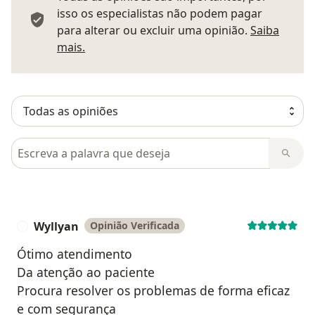
isso os especialistas não podem pagar
para alterar ou excluir uma opinião.
Saiba
Saber mais sobre pareceres
mais.
Pesquisar em opiniões
Wyllyan
Opinião Verificada
W
Ótimo atendimento
Da atenção ao paciente
Procura resolver os problemas de forma eficaz
e com segurança