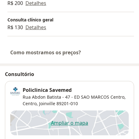
R$ 200
Detalhes
Consulta clínico geral
R$ 130
Detalhes
Como mostramos os preços?
Consultório
Policlinica Savemed
Rua Abdon Batista - 47 - ED SAO MARCOS Centro,
Centro
,
Joinville
89201-010
Ampliar o mapa
abre num novo separador