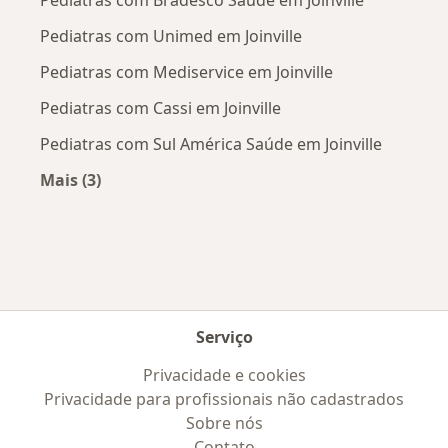
Pediatras com Bradesco Saúde em Joinville
Pediatras com Unimed em Joinville
Pediatras com Mediservice em Joinville
Pediatras com Cassi em Joinville
Pediatras com Sul América Saúde em Joinville
Mais (3)
Mais na categoria: Convênios médicos mais po
Serviço
Privacidade e cookies
Privacidade para profissionais não cadastrados
Sobre nós
Contato