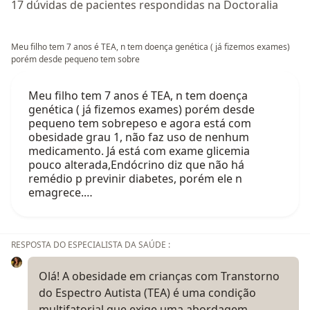
17 dúvidas de pacientes respondidas na Doctoralia
Meu filho tem 7 anos é TEA, n tem doença genética ( já fizemos exames)
porém desde pequeno tem sobre
Meu filho tem 7 anos é TEA, n tem doença
genética ( já fizemos exames) porém desde
pequeno tem sobrepeso e agora está com
obesidade grau 1, não faz uso de nenhum
medicamento. Já está com exame glicemia
pouco alterada,Endócrino diz que não há
remédio p previnir diabetes, porém ele n
emagrece.…
RESPOSTA DO ESPECIALISTA DA SAÚDE :
Olá! A obesidade em crianças com Transtorno
do Espectro Autista (TEA) é uma condição
multifatorial que exige uma abordagem