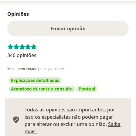
Opiniões
Enviar opinião
346 opiniões
Mais mencionado pelos pacientes
Explicações detalhadas
Atencioso durante a consulta
Pontual
Todas as opiniões são importantes, por
isso os especialistas não podem pagar
para alterar ou excluir uma opinião.
Saiba
Saber mais sobre pareceres
mais.