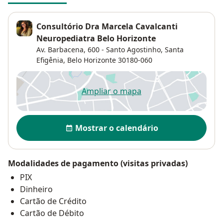
Consultório Dra Marcela Cavalcanti
Neuropediatra Belo Horizonte
Av. Barbacena, 600 - Santo Agostinho,
Santa
Efigênia
,
Belo Horizonte
30180-060
Ampliar o mapa
abre num novo separador
Disponibilidade
Mostrar o calendário
Modalidades de pagamento (visitas privadas)
PIX
Dinheiro
Cartão de Crédito
Cartão de Débito