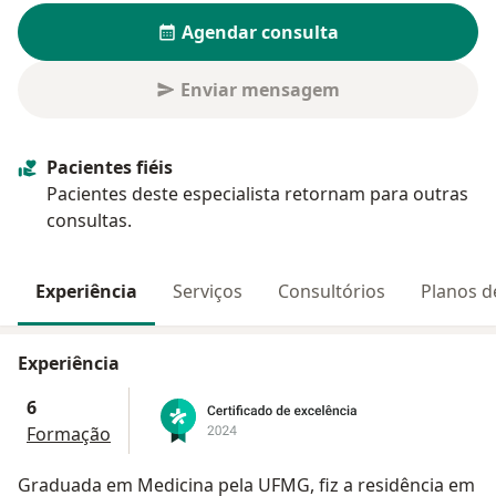
Agendar consulta
Enviar mensagem
Pacientes fiéis
Pacientes deste especialista retornam para outras
consultas.
Experiência
Serviços
Consultórios
Planos d
Experiência
6
Formação
Graduada em Medicina pela UFMG, fiz a residência em