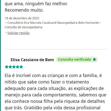
que ama, ninguém faz melhor.
Recomendo muito.
18 de dezembro de 2025
•
Consultório Dra Marcela Cavalcanti Neuropediatra Belo Horizonte
•
Consulta de neuropediatria
na opinião do utilizador Kelly Gontijo
•
Solicitar revisão
Elisa Cassiane de Bem
Consulta verificada
E
Ela é incrível com as crianças e com a família, é
nítido que sabe como fazer o tratamento
adequado para cada situação, as explicações de
manejo para cada comportamento, sabemos que
ela conhece nossa filha pela riqueza de detalhes
que trás. Gratidão pela vida dessa profissional