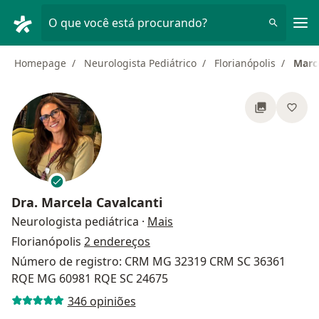
Men
O que você está procurando?
Homepage
Neurologista Pediátrico
Florianópolis
Marce
Dra.
Marcela Cavalcanti
sobre as especializações
Neurologista pediátrica
·
Mais
Florianópolis
2 endereços
Número de registro: CRM MG 32319 CRM SC 36361
RQE MG 60981 RQE SC 24675
346 opiniões