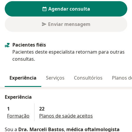
Agendar consulta
Enviar mensagem
Pacientes fiéis
Pacientes deste especialista retornam para outras
consultas.
Experiência
Serviços
Consultórios
Planos d
Experiência
1
22
Formação
Planos de saúde aceitos
Sou a
Dra. Marceli Bastos
,
médica oftalmologista