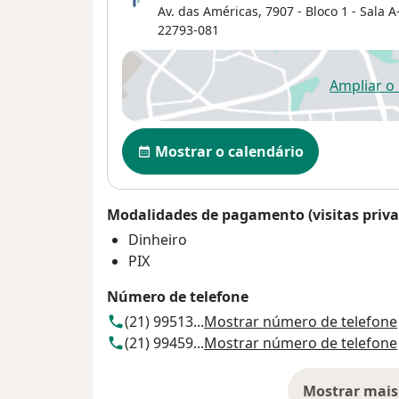
Av. das Américas, 7907 - Bloco 1 - Sala A
22793-081
Ampliar o
ab
Disponibilidade
Mostrar o calendário
Modalidades de pagamento (visitas priva
Dinheiro
PIX
Número de telefone
(21) 99513...
Mostrar número de telefone
(21) 99459...
Mostrar número de telefone
Mostrar mais