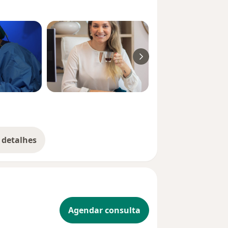
 detalhes
bre a experiência
Agendar consulta