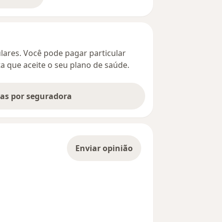
bre o endereço
culares. Você pode pagar particular
ta que aceite o seu plano de saúde.
tas por seguradora
Enviar opinião