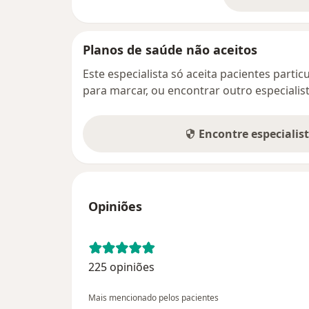
so
Planos de saúde não aceitos
Este especialista só aceita pacientes parti
para marcar, ou encontrar outro especialis
Encontre especialis
Opiniões
225 opiniões
Mais mencionado pelos pacientes