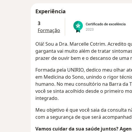
Experiência
3
Formação
Olá! Sou a Dra. Marcelle Cotrim. Acredito q
garganta vai muito além de tratar sintomas;
prazer de ouvir bem e o descanso de uma 
Formada pela UNIRIO, dedico meu olhar at
em Medicina do Sono, unindo o rigor técn
humano. No meu consultório na Barra da Ti
você se sinta acolhido desde o primeiro
integrado.
Meu objetivo é que você saia da consulta
com a segurança de que será acompanhado
Vamos cuidar da sua saúde juntos? Agend