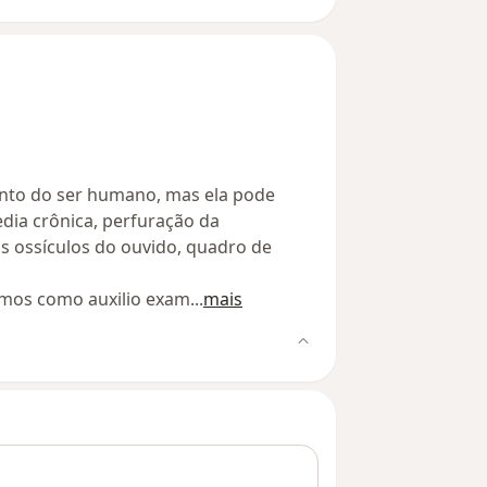
ento do ser humano, mas ela pode
dia crônica, perfuração da
ossículos do ouvido, quadro de
zamos como auxilio exam
...
mais