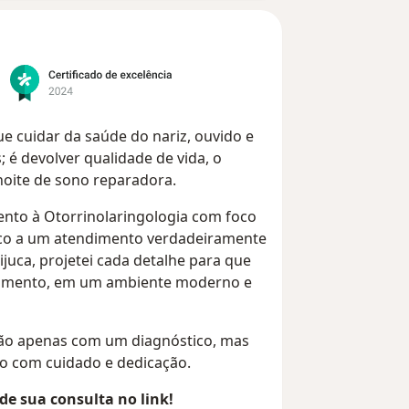
ue cuidar da saúde do nariz, ouvido e
 é devolver qualidade de vida, o
noite de sono reparadora.
ento à Otorrinolaringologia com foco
ico a um atendimento verdadeiramente
juca, projetei cada detalhe para que
 momento, em um ambiente moderno e
 não apenas com um diagnóstico, mas
 com cuidado e dedicação.
e sua consulta no link!