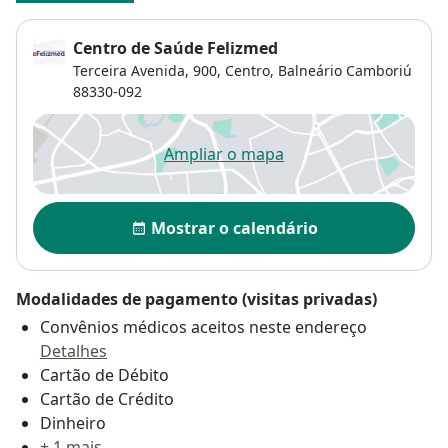
Centro de Saúde Felizmed
Terceira Avenida, 900,
Centro
,
Balneário Camboriú
88330-092
Ampliar o mapa
abre num novo separador
Disponibilidade
Mostrar o calendário
Modalidades de pagamento (visitas privadas)
Convênios médicos aceitos neste endereço
Detalhes
Cartão de Débito
Cartão de Crédito
Dinheiro
+ 1 mais