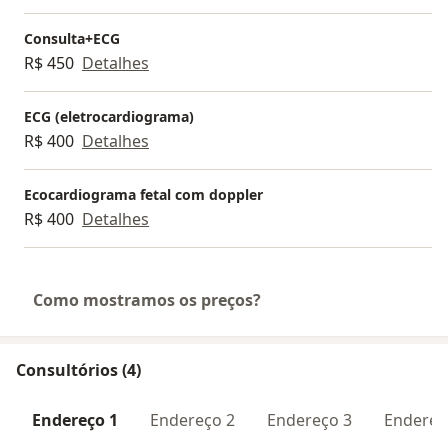
Consulta+ECG
R$ 450
Detalhes
ECG (eletrocardiograma)
R$ 400
Detalhes
Ecocardiograma fetal com doppler
R$ 400
Detalhes
Como mostramos os preços?
Consultórios (4)
Endereço 1
Endereço 2
Endereço 3
Endereç