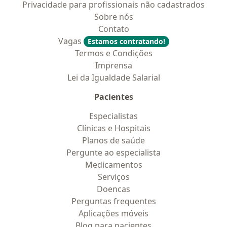
Privacidade para profissionais não cadastrados
Sobre nós
Contato
Vagas
Estamos contratando!
Termos e Condições
Imprensa
Lei da Igualdade Salarial
Pacientes
Especialistas
Clínicas e Hospitais
Planos de saúde
Pergunte ao especialista
Medicamentos
Serviços
Doencas
Perguntas frequentes
Aplicações móveis
Blog para pacientes