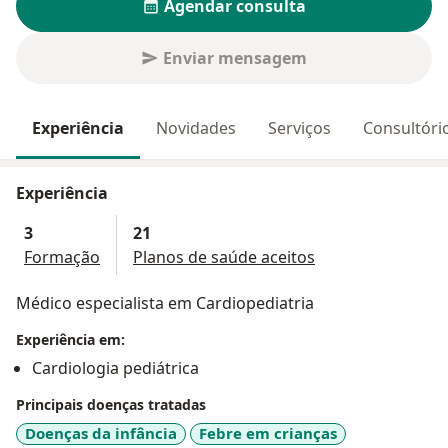
Agendar consulta
Enviar mensagem
Experiência
Novidades
Serviços
Consultóri
Experiência
3
21
Formação
Planos de saúde aceitos
Médico especialista em Cardiopediatria
Experiência em:
Cardiologia pediátrica
Principais doenças tratadas
Doenças da infância
Febre em crianças