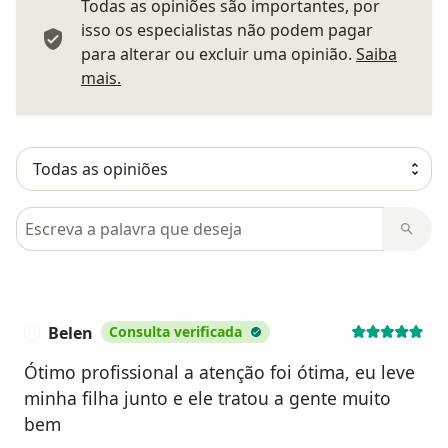
Todas as opiniões são importantes, por
isso os especialistas não podem pagar
para alterar ou excluir uma opinião.
Saiba
Saber mais sobre pareceres
mais.
Pesquisar em opiniões
Belen
Consulta verificada
B
Ótimo profissional a atenção foi ótima, eu leve
minha filha junto e ele tratou a gente muito
bem