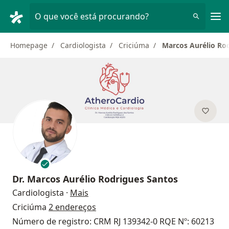
Men
O que você está procurando?
Homepage
Cardiologista
Criciúma
Marcos Aurélio Ro
Dr.
Marcos Aurélio Rodrigues Santos
sobre as especializações
Cardiologista
·
Mais
Criciúma
2 endereços
Número de registro: CRM RJ 139342-0 RQE Nº: 60213