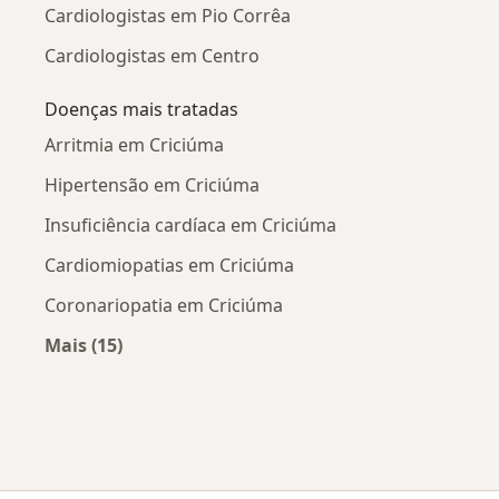
Cardiologistas em Pio Corrêa
Cardiologistas em Centro
Doenças mais tratadas
Arritmia em Criciúma
Hipertensão em Criciúma
Insuficiência cardíaca em Criciúma
Cardiomiopatias em Criciúma
Coronariopatia em Criciúma
Mais (15)
Mais na categoria: Doenças mais tratadas