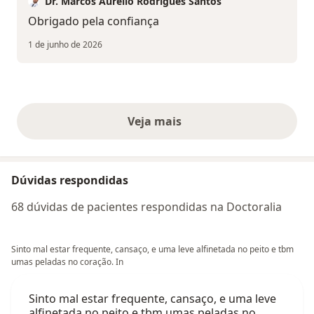
Dr. Marcos Aurélio Rodrigues Santos
Obrigado pela confiança
1 de junho de 2026
Veja mais
opiniões acima
Dúvidas respondidas
68 dúvidas de pacientes respondidas na Doctoralia
Sinto mal estar frequente, cansaço, e uma leve alfinetada no peito e tbm
umas peladas no coração. In
Sinto mal estar frequente, cansaço, e uma leve
alfinetada no peito e tbm umas peladas no