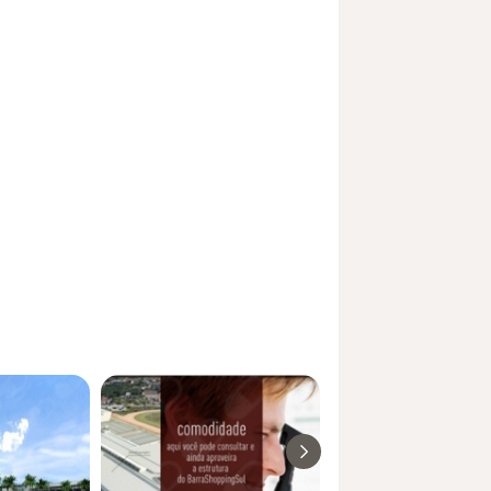
1y_sr_more_diseases