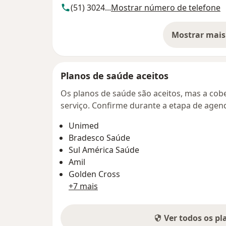
(51) 3024...
Mostrar número de telefone
Mostrar mais
so
Planos de saúde aceitos
Os planos de saúde são aceitos, mas a cobe
serviço. Confirme durante a etapa de age
Unimed
Bradesco Saúde
Sul América Saúde
Amil
Golden Cross
+7 mais
Ver todos os p