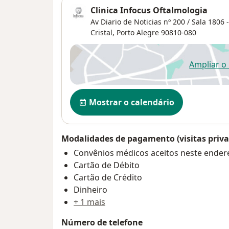
Clinica Infocus Oftalmologia
Av Diario de Noticias nº 200 / Sala 1806 
Cristal
,
Porto Alegre
90810-080
Ampliar o
ab
Disponibilidade
Mostrar o calendário
Modalidades de pagamento (visitas priva
Convênios médicos aceitos neste ender
Cartão de Débito
Cartão de Crédito
Dinheiro
+ 1 mais
Número de telefone