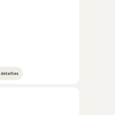
 detalhes
bre a experiência