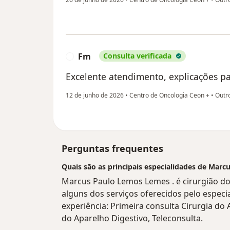
Fm
Consulta verificada
F
Excelente atendimento, explicações 
12 de junho de 2026
•
Centro de Oncologia Ceon +
•
Outr
Perguntas frequentes
Quais são as principais especialidades de Mar
Marcus Paulo Lemos Lemes . é cirurgião do
alguns dos serviços oferecidos pelo especial
experiência: Primeira consulta Cirurgia do 
do Aparelho Digestivo, Teleconsulta.