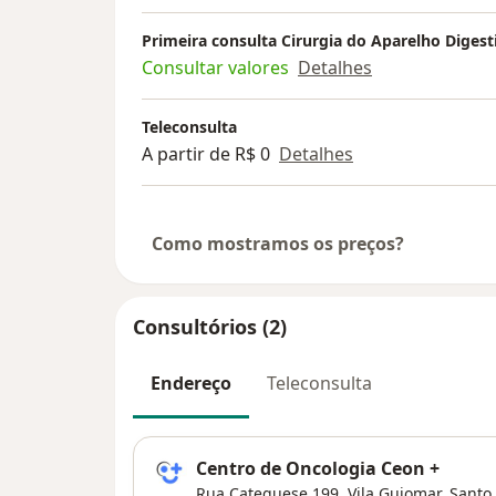
Primeira consulta Cirurgia do Aparelho Digest
Consultar valores
Detalhes
Teleconsulta
A partir de R$ 0
Detalhes
Como mostramos os preços?
Consultórios (2)
Endereço
Teleconsulta
Centro de Oncologia Ceon +
Rua Catequese 199,
Vila Guiomar
,
Santo