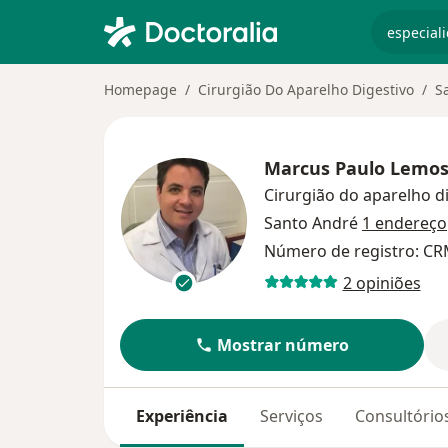
especiali
Homepage
Cirurgião Do Aparelho Digestivo
S
Marcus Paulo Lemos
Cirurgião do aparelho d
Santo André
1 endereço
Número de registro: CR
2 opiniões
Mostrar número
Experiência
Serviços
Consultório