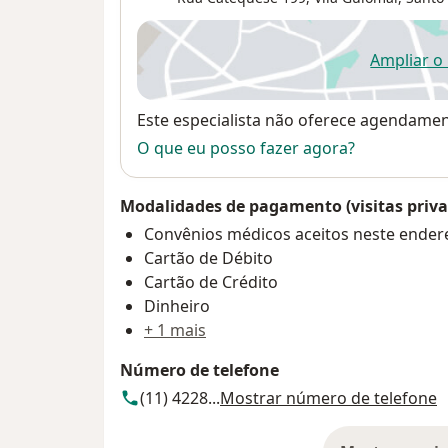
Ampliar o
ab
Disponibilidade
Este especialista não oferece agendame
O que eu posso fazer agora?
Modalidades de pagamento (visitas priva
Convênios médicos aceitos neste ender
Cartão de Débito
Cartão de Crédito
Dinheiro
+ 1 mais
Número de telefone
(11) 4228...
Mostrar número de telefone