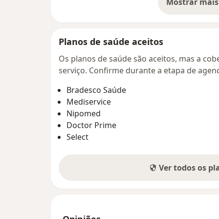
Mostrar mais
so
Planos de saúde aceitos
Os planos de saúde são aceitos, mas a cobe
serviço. Confirme durante a etapa de age
Bradesco Saúde
Mediservice
Nipomed
Doctor Prime
Select
Ver todos os p
Opiniões