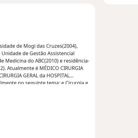
sidade de Mogi das Cruzes(2004),
- Unidade de Gestão Assistencial
de Medicina do ABC(2010) e residência-
12). Atualmente é MÉDICO CIRURGIA
CIRURGIA GERAL da HOSPITAL
ente no seguinte tema: e Cirurgia e